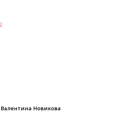
2
. Валентина Новикова