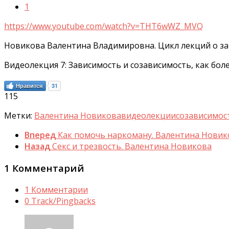
1
https://www.youtube.com/watch?v=THT6wWZ_MVQ
Новикова Валентина Владимировна. Цикл лекций о за
Видеолекция 7: Зависимость и созависимость, как боле
Нравится
31
115
Метки:
Валентина Новикова
видеолекции
созависимос
Вперед
Как помочь наркоману. Валентина Новик
Назад
Секс и трезвость. Валентина Новикова
1 Комментарий
1 Комментарии
0 Track/Pingbacks