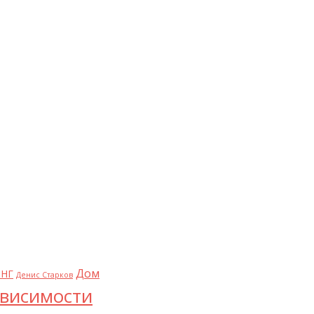
Дом
НГ
Денис Старков
висимости