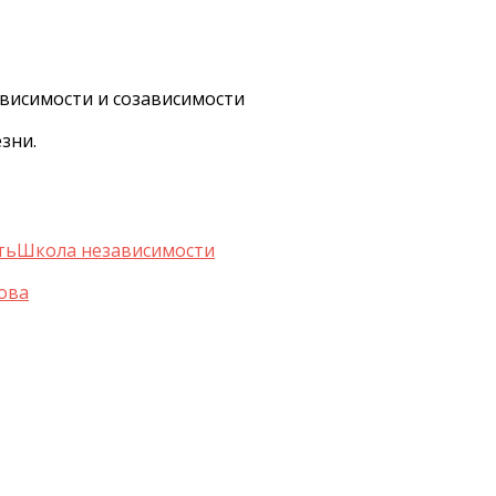
висимости и созависимости
зни.
ть
Школа независимости
ова