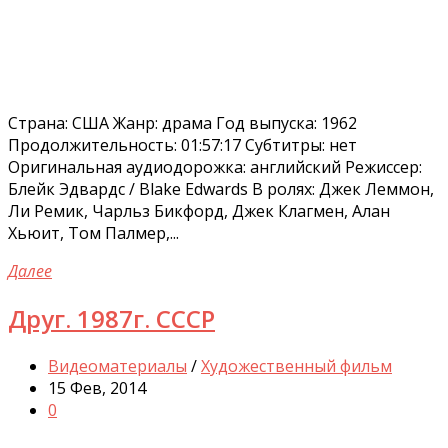
Страна: США Жанр: драма Год выпуска: 1962
Продолжительность: 01:57:17 Cубтитры: нет
Оригинальная аудиодорожка: английский Режиссер:
Блейк Эдвардс / Blake Edwards В ролях: Джек Леммон,
Ли Ремик, Чарльз Бикфорд, Джек Клагмен, Алан
Хьюит, Том Палмер,...
Далее
Друг. 1987г. СССР
Видеоматериалы
/
Художественный фильм
15 Фев, 2014
0