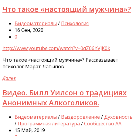
Что такое «настоящий мужчина»?
Видеоматериалы
/
Психология
16 Сен, 2020
0
http://www.youtube.com/watch?v=0qZ06hVjK0k
Что такое «настоящий мужчина»? Рассказывает
психолог Марат Латыпов.
Далее
Видео. Билл Уилсон о традициях
Анонимных Алкоголиков.
Видеоматериалы
/
Выздоровление
/
Духовность
/
Программная литература
/
Сообщество АА
15 Май, 2019