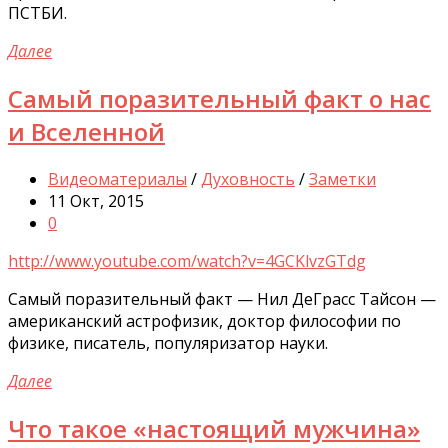
ПСТБИ.
Далее
Самый поразительный факт о нас
и Вселенной
Видеоматериалы
/
Духовность
/
Заметки
11 Окт, 2015
0
http://www.youtube.com/watch?v=4GCKlvzGTdg
Самый поразительный факт — Нил ДеГрасс Тайсон —
американский астрофизик, доктор философии по
физике, писатель, популяризатор науки.
Далее
Что такое «настоящий мужчина»