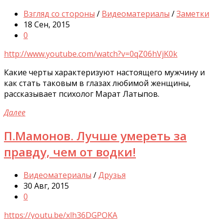
Взгляд со стороны
/
Видеоматериалы
/
Заметки
18 Сен, 2015
0
http://www.youtube.com/watch?v=0qZ06hVjK0k
Какие черты характеризуют настоящего мужчину и
как стать таковым в глазах любимой женщины,
рассказывает психолог Марат Латыпов.
Далее
П.Мамонов. Лучше умереть за
правду, чем от водки!
Видеоматериалы
/
Друзья
30 Авг, 2015
0
https://youtu.be/xlh36DGPOKA