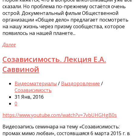
сказали. Но проблема по-прежнему остаётся очень
острой. Документальный фильм Общественной
организации «Общее дело» предлагает посмотреть
на нашу жизнь через призму сообщества, которое
появилось на нашей планете...
Далее
Созависимость. Лекция Е.А.
Саввиной
Видеоматериалы
/
Выздоровление
/
Созависимость
31 Янв, 2016
0
https://www.youtube.com/watch?v=7vbUHGHgB0s
Видеозапись семинара на тему «Созависимость:
промах мимо любви», состоявшаяся 6 марта 2015 г. в