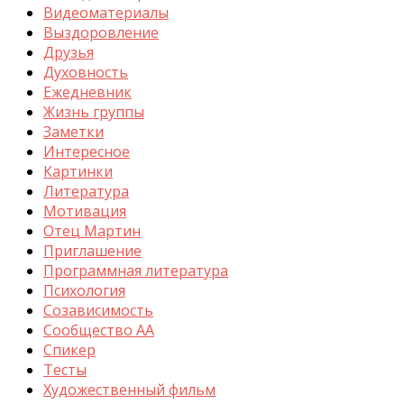
Видеоматериалы
Выздоровление
Друзья
Духовность
Ежедневник
Жизнь группы
Заметки
Интересное
Картинки
Литература
Мотивация
Отец Мартин
Приглашение
Программная литература
Психология
Созависимость
Сообщество АА
Спикер
Тесты
Художественный фильм