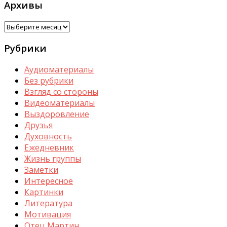
Архивы
Архивы
Рубрики
Аудиоматериалы
Без рубрики
Взгляд со стороны
Видеоматериалы
Выздоровление
Друзья
Духовность
Ежедневник
Жизнь группы
Заметки
Интересное
Картинки
Литература
Мотивация
Отец Мартин