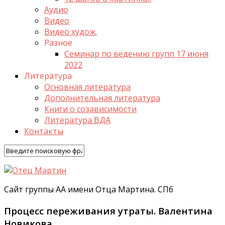
Аудио
Видео
Видео худож.
Разное
Семинар по ведению групп 17 июня
2022
Литература
Основная литература
Дополнительная литература
Книги о созависимости
Литература ВДА
Контакты
Сайт группы АА имени Отца Мартина. СПб
Процесс переживания утраты. Валентина
Новикова