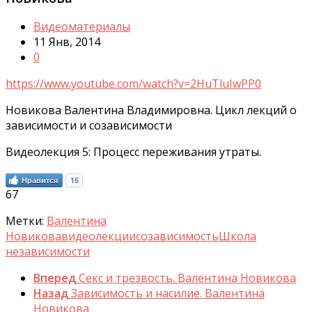
Видеоматериалы
11 Янв, 2014
0
https://www.youtube.com/watch?v=2HuTluIwPP0
Новикова Валентина Владимировна. Цикл лекций о
зависимости и созависимости
Видеолекция 5: Процесс переживания утраты.
Нравится
15
67
Метки:
Валентина
Новикова
видеолекции
созависимость
Школа
независимости
Вперед
Секс и трезвость. Валентина Новикова
Назад
Зависимость и насилие. Валентина
Новикова