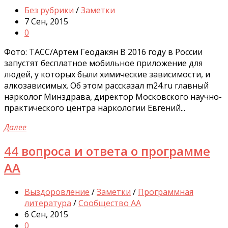
Без рубрики
/
Заметки
7 Сен, 2015
0
Фото: ТАСС/Артем Геодакян В 2016 году в России
запустят бесплатное мобильное приложение для
людей, у которых были химические зависимости, и
алкозависимых. Об этом рассказал m24.ru главный
нарколог Минздрава, директор Московского научно-
практического центра наркологии Евгений...
Далее
44 вопроса и ответа о программе
АА
Выздоровление
/
Заметки
/
Программная
литература
/
Сообщество АА
6 Сен, 2015
0