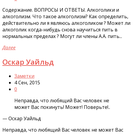
Содержание. ВОПРОСЫ И ОТВЕТЫ. Алкоголики и
алкоголизм. Что такое алкоголизм? Как определить,
действительно ли я являюсь алкоголиком ? Может ли
алкоголик когда-нибудь снова научиться пить в
нормальных пределах ? Могут ли члены А.А. пить...
Далее
Оскар Уайльд
Заметки
4 Сен, 2015
0
Неправда, что любящий Вас человек не
может Вас покинуть! Может! Поверьте!..
— Оскар Уайльд
Неправда, что любящий Вас человек не может Вас