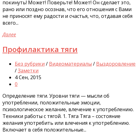
покинуть! Может! Поверьте! Может! Он сделает это,
рано или поздно осознав, что его отношения с Вами
не приносят ему радости и счастья, что, отдавая себя
всего...
Далее
Профилактика тяги
Без рубрики
/
Видеоматериалы
/
Выздоровление
/
Заметки
4 Сен, 2015
0
Определение тяги. Уровни тяги — мысли об
употреблении, положительные эмоции,
психологическое желание, влечение к употреблению.
Техники работы с тягой. 1. Тяга Тяга – состояние
желания употребить или влечения к употреблению.
Включает в себя положительные...