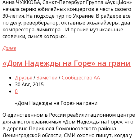
Анна ЧУЖКОВА, Санкт-Петербург Группа «АукцЫон»
начала серию юбилейных концертов в честь своего
30-летия. На подходе тур по Украине. В райдере все
по делу: ревербератор, октавные эквалайзеры, два
компрессора-лимитера… И прочие музыкальные
словечки, смысл которых...
Далее
«Дом Надежды на Горе» на грани
Друзья
/
Заметки
/
Сообщество АА
30 Авг, 2015
0
«Дом Надежды на Горе» на грани
О единственном в России реабилитационном центре
для алкоголезависимых «Дом Надежды на Горе», что
в деревне Перикюля Ломоносовского района
Ленинградской области, СМИ охотно пишут, когда у