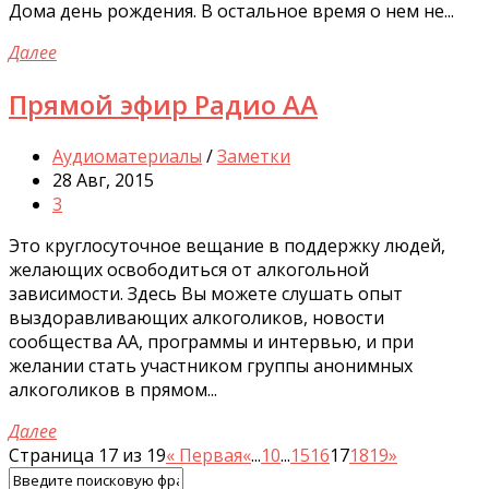
Дома день рождения. В остальное время о нем не...
Далее
Прямой эфир Радио АА
Аудиоматериалы
/
Заметки
28 Авг, 2015
3
Это круглосуточное вещание в поддержку людей,
желающих освободиться от алкогольной
зависимости. Здесь Вы можете слушать опыт
выздоравливающих алкоголиков, новости
сообщества АА, программы и интервью, и при
желании стать участником группы анонимных
алкоголиков в прямом...
Далее
Страница 17 из 19
« Первая
«
...
10
...
15
16
17
18
19
»