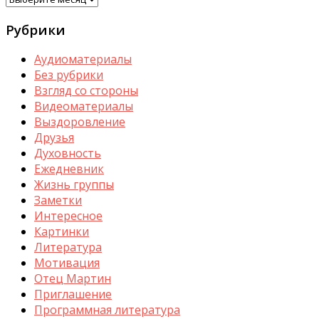
Рубрики
Аудиоматериалы
Без рубрики
Взгляд со стороны
Видеоматериалы
Выздоровление
Друзья
Духовность
Ежедневник
Жизнь группы
Заметки
Интересное
Картинки
Литература
Мотивация
Отец Мартин
Приглашение
Программная литература