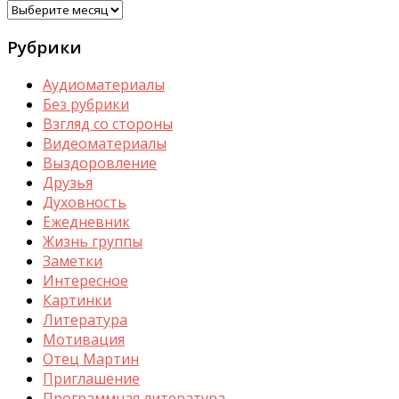
Архивы
Рубрики
Аудиоматериалы
Без рубрики
Взгляд со стороны
Видеоматериалы
Выздоровление
Друзья
Духовность
Ежедневник
Жизнь группы
Заметки
Интересное
Картинки
Литература
Мотивация
Отец Мартин
Приглашение
Программная литература