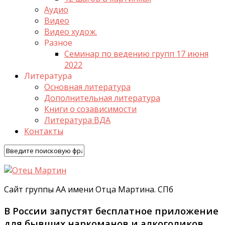
Аудио
Видео
Видео худож.
Разное
Семинар по ведению групп 17 июня
2022
Литература
Основная литература
Дополнительная литература
Книги о созависимости
Литература ВДА
Контакты
Сайт группы АА имени Отца Мартина. СПб
В России запустят бесплатное приложение
для бывших наркоманов и алкоголиков