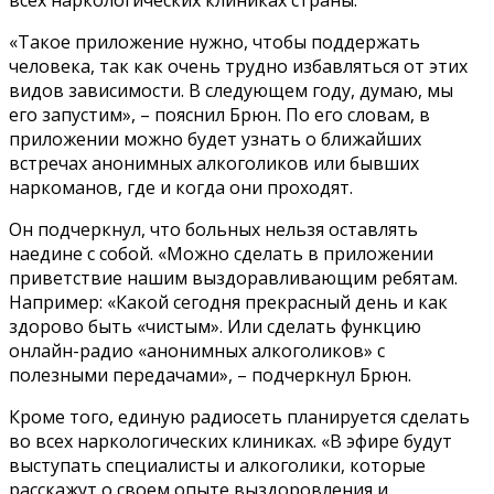
всех наркологических клиниках страны.
«Такое приложение нужно, чтобы поддержать
человека, так как очень трудно избавляться от этих
видов зависимости. В следующем году, думаю, мы
его запустим», – пояснил Брюн. По его словам, в
приложении можно будет узнать о ближайших
встречах анонимных алкоголиков или бывших
наркоманов, где и когда они проходят.
Он подчеркнул, что больных нельзя оставлять
наедине с собой. «Можно сделать в приложении
приветствие нашим выздоравливающим ребятам.
Например: «Какой сегодня прекрасный день и как
здорово быть «чистым». Или сделать функцию
онлайн-радио «анонимных алкоголиков» с
полезными передачами», – подчеркнул Брюн.
Кроме того, единую радиосеть планируется сделать
во всех наркологических клиниках. «В эфире будут
выступать специалисты и алкоголики, которые
расскажут о своем опыте выздоровления и