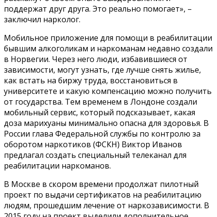
поддержат друг друга. Это реально помогает», –
заключил нарколог.
Мобильное приложение для помощи в реабилитации
бывшим алкоголикам и наркоманам недавно создали
в Норвегии. Через него люди, избавившиеся от
зависимости, могут узнать, где лучше снять жилье,
как встать на биржу труда, восстановиться в
университете и какую компенсацию можно получить
от государства. Тем временем в Лондоне создали
мобильный сервис, который подсказывает, какая
доза марихуаны минимально опасна для здоровья. В
России глава Федеральной службы по контролю за
оборотом наркотиков (ФСКН) Виктор Иванов
предлагал создать специальный телеканал для
реабилитации наркоманов.
В Москве в скором времени продолжат пилотный
проект по выдачи сертификатов на реабилитацию
людям, прошедшим лечение от наркозависимости. В
2015 году на проект выделили дополнительное