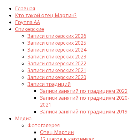
Главная
Кто такой отец Мартин?
Группа АА
Спикерские
Записи спикерских 2026
Записи спикерских 2025
Записи спикерских 2024
Записи спикерских 2023
Записи спикерских 2022
Записи спикерских 2021
Записи спикерских 2020
Записи традиций
Записи занятий по традициям 2022
Записи занятий по традициям 2020-
2021
Записи занятий по традициям 2019
Медиа
Фотогалерея
Отец Мартин
12 шагов в картинках