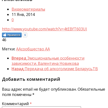
Видеоматериалы
11 Янв, 2014
0
http://www.youtube.com/watch?v=4tEBfT603UI
Нравится
5
46
Метки:
AA
сообщество АА
Вперед
Эмоциональные особенности
зависимости. Валентина Новикова
Назад
Передача об алкоголизме БеларусьТВ
Добавить комментарий
Ваш адрес email не будет опубликован.
Обязательные
поля помечены
*
Комментарий
*