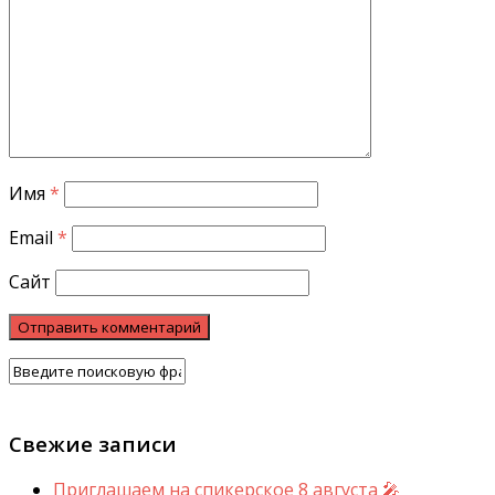
Имя
*
Email
*
Сайт
Свежие записи
Приглашаем на спикерское 8 августа 🎤