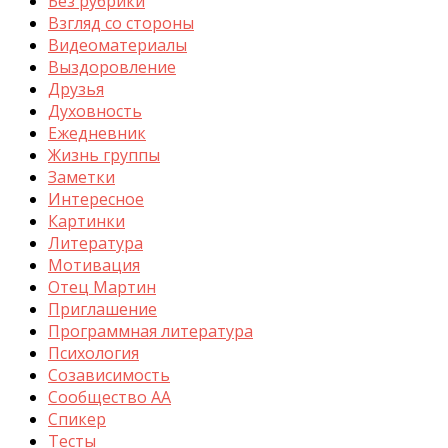
Без рубрики
Взгляд со стороны
Видеоматериалы
Выздоровление
Друзья
Духовность
Ежедневник
Жизнь группы
Заметки
Интересное
Картинки
Литература
Мотивация
Отец Мартин
Приглашение
Программная литература
Психология
Созависимость
Сообщество АА
Спикер
Тесты