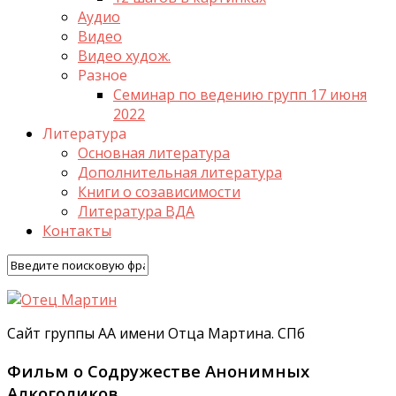
Аудио
Видео
Видео худож.
Разное
Семинар по ведению групп 17 июня
2022
Литература
Основная литература
Дополнительная литература
Книги о созависимости
Литература ВДА
Контакты
Сайт группы АА имени Отца Мартина. СПб
Фильм о Содружестве Анонимных
Алкоголиков