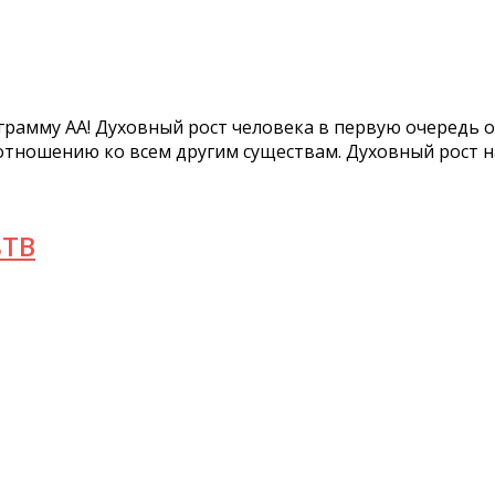
рограмму АА! Духовный рост человека в первую очередь 
тношению ко всем другим существам. Духовный рост нач
ьТВ