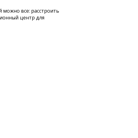
й можно все: расстроить
ционный центр для