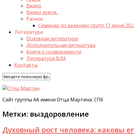
Видео
Видео худож.
Разное
Семинар по ведению групп 17 июня 202
Литература
Основная литература
Дополнительная литература
Книги о созависимости
Литература ВДА
Контакты
Сайт группы АА имени Отца Мартина. СПб
Метки:
выздоровление
Духовный рост человека: каковы е