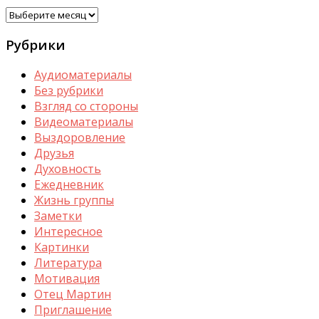
Архивы
Рубрики
Аудиоматериалы
Без рубрики
Взгляд со стороны
Видеоматериалы
Выздоровление
Друзья
Духовность
Ежедневник
Жизнь группы
Заметки
Интересное
Картинки
Литература
Мотивация
Отец Мартин
Приглашение