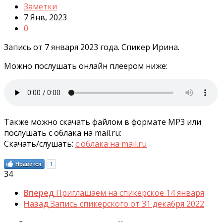
Заметки
7 Янв, 2023
0
Запись от 7 января 2023 года. Спикер Ирина.
Можно послушать онлайн плеером ниже:
Также можно скачать файлом в формате MP3 или
послушать с облака на mail.ru:
Скачать/слушать:
с облака на mail.ru
Нравится
1
34
Вперед
Приглашаем на спикерское 14 января
Назад
Запись спикерского от 31 декабря 2022