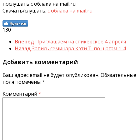
послушать с облака на mail.ru:
Скачать/слушать:
с облака на mail.ru
Нравится
130
Вперед
Приглашаем на спикерское 4 апреля
Назад
Запись семинара Кэти Т. по шагам 1-4
Добавить комментарий
Ваш адрес email не будет опубликован.
Обязательные
поля помечены
*
Комментарий
*