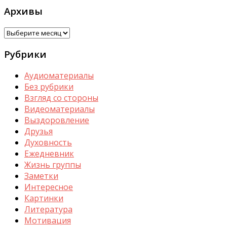
Архивы
Архивы
Рубрики
Аудиоматериалы
Без рубрики
Взгляд со стороны
Видеоматериалы
Выздоровление
Друзья
Духовность
Ежедневник
Жизнь группы
Заметки
Интересное
Картинки
Литература
Мотивация