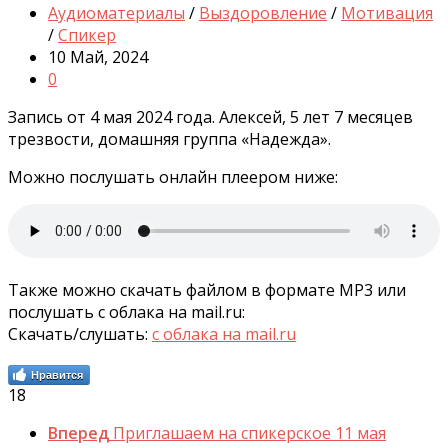
Аудиоматериалы
/
Выздоровление
/
Мотивация
/
Спикер
10 Май, 2024
0
Запись от 4 мая 2024 года. Алексей, 5 лет 7 месяцев
трезвости, домашняя группа «Надежда».
Можно послушать онлайн плеером ниже:
Также можно скачать файлом в формате MP3 или
послушать с облака на mail.ru:
Скачать/слушать:
с облака на mail.ru
Нравится
18
Вперед
Приглашаем на спикерское 11 мая