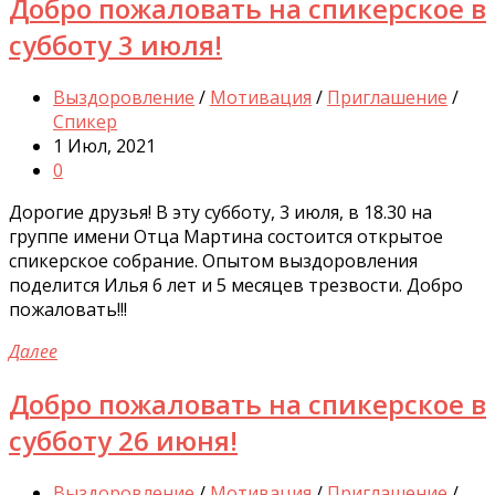
Добро пожаловать на спикерское в
субботу 3 июля!
Выздоровление
/
Мотивация
/
Приглашение
/
Спикер
1 Июл, 2021
0
Дорогие друзья! В эту субботу, 3 июля, в 18.30 на
группе имени Отца Мартина состоится открытое
спикерское собрание. Опытом выздоровления
поделится Илья 6 лет и 5 месяцев трезвости. Добро
пожаловать!!!
Далее
Добро пожаловать на спикерское в
субботу 26 июня!
Выздоровление
/
Мотивация
/
Приглашение
/