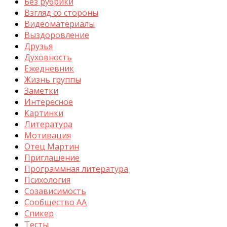
Без рубрики
Взгляд со стороны
Видеоматериалы
Выздоровление
Друзья
Духовность
Ежедневник
Жизнь группы
Заметки
Интересное
Картинки
Литература
Мотивация
Отец Мартин
Приглашение
Программная литература
Психология
Созависимость
Сообщество АА
Спикер
Тесты