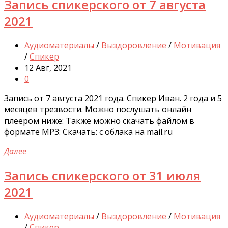
Запись спикерского от 7 августа
2021
Аудиоматериалы
/
Выздоровление
/
Мотивация
/
Спикер
12 Авг, 2021
0
Запись от 7 августа 2021 года. Спикер Иван. 2 года и 5
месяцев трезвости. Можно послушать онлайн
плеером ниже: Также можно скачать файлом в
формате MP3: Скачать: с облака на mail.ru
Далее
Запись спикерского от 31 июля
2021
Аудиоматериалы
/
Выздоровление
/
Мотивация
/
Спикер