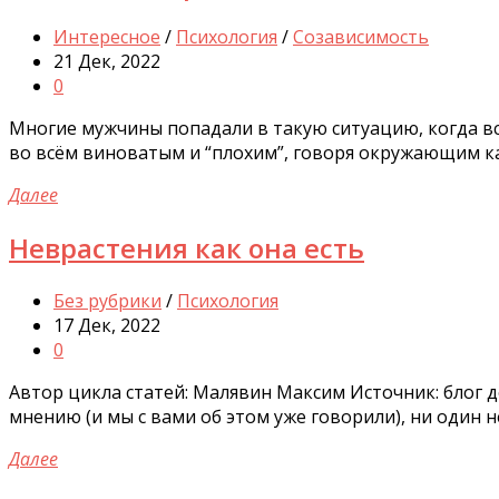
Интересное
/
Психология
/
Созависимость
21 Дек, 2022
0
Многие мужчины попадали в такую ситуацию, когда всё
во всём виноватым и “плохим”, говоря окружающим как 
Далее
Неврастения как она есть
Без рубрики
/
Психология
17 Дек, 2022
0
Автор цикла статей: Малявин Максим Источник: блог
мнению (и мы с вами об этом уже говорили), ни один не
Далее