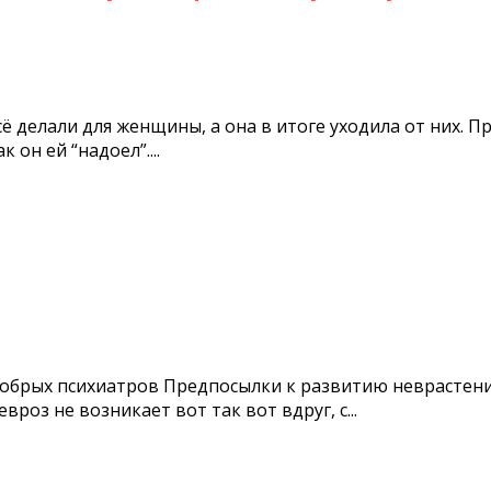
 делали для женщины, а она в итоге уходила от них. Пр
он ей “надоел”....
 добрых психиатров Предпосылки к развитию неврастен
вроз не возникает вот так вот вдруг, с...