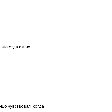
е никогда им не
ошо чувствовал, когда
...