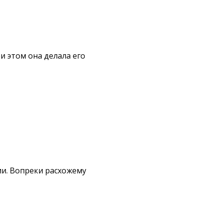
и этом она делала его
ии. Вопреки расхожему