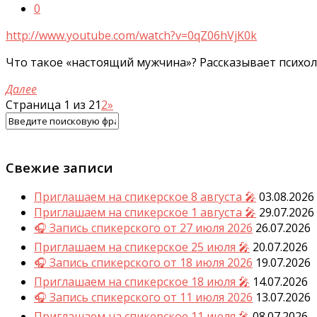
0
http://www.youtube.com/watch?v=0qZ06hVjK0k
Что такое «настоящий мужчина»? Рассказывает психо
Далее
Страница 1 из 2
1
2
»
Свежие записи
Приглашаем на спикерское 8 августа 🎤
03.08.2026
Приглашаем на спикерское 1 августа 🎤
29.07.2026
🎧 Запись спикерского от 27 июля 2026
26.07.2026
Приглашаем на спикерское 25 июля 🎤
20.07.2026
🎧 Запись спикерского от 18 июля 2026
19.07.2026
Приглашаем на спикерское 18 июля 🎤
14.07.2026
🎧 Запись спикерского от 11 июля 2026
13.07.2026
Приглашаем на спикерское 11 июля 🎤
08.07.2026