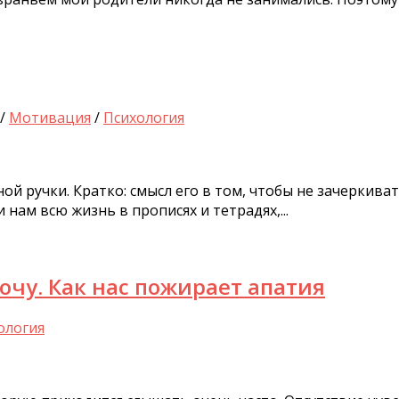
/
Мотивация
/
Психология
й ручки. Кратко: смысл его в том, чтобы не зачеркиват
 нам всю жизнь в прописях и тетрадях,...
хочу. Как нас пожирает апатия
ология