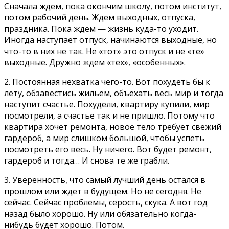
Сначала ждем, пока окончим школу, потом институт,
потом рабочий день. Ждем выходных, отпуска,
праздника. Пока ждем — жизнь куда-то уходит.
Иногда наступает отпуск, начинаются выходные, но
что-то в них не так. Не «тот» это отпуск и не «те»
выходные. Дружно ждем «тех», «особенных».
2. Постоянная нехватка чего-то. Вот похудеть бы к
лету, обзавестись жильем, объехать весь мир и тогда
наступит счастье. Похудели, квартиру купили, мир
посмотрели, а счастье так и не пришло. Потому что
квартира хочет ремонта, новое тело требует свежий
гардероб, а мир слишком большой, чтобы успеть
посмотреть его весь. Ну ничего. Вот будет ремонт,
гардероб и тогда… И снова те же грабли.
3. Уверенность, что самый лучший день остался в
прошлом или ждет в будущем. Но не сегодня. Не
сейчас. Сейчас проблемы, серость, скука. А вот год
назад было хорошо. Ну или обязательно когда-
нибудь будет хорошо. Потом.