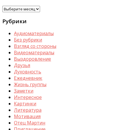
Архивы
Рубрики
Аудиоматериалы
Без рубрики
Взгляд со стороны
Видеоматериалы
Выздоровление
Друзья
Духовность
Ежедневник
Жизнь группы
Заметки
Интересное
Картинки
Литература
Мотивация
Отец Мартин
Приглашение