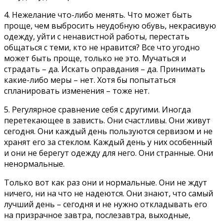
4. Нежелание что-либо менять. Что может быть
проще, чем выбросить неудобную обувь, некрасивую
одежду, уйти с ненавистной работы, перестать
общаться с теми, кто не нравится? Все что угодно
может быть проще, только не это. Мучаться и
страдать – да. Искать оправдания – да. Принимать
какие-либо меры – нет. Хотя бы попытаться
спланировать изменения – тоже нет.
5. Регулярное сравнение себя с другими. Иногда
перетекающее в зависть. Они счастливы. Они живут
сегодня. Они каждый день пользуются сервизом и не
хранят его за стеклом. Каждый день у них особенный
и они не берегут одежду для него. Они странные. Они
ненормальные.
Только вот как раз они и нормальные. Они не ждут
ничего, ни на что не надеются. Они знают, что самый
лучший день – сегодня и не нужно откладывать его
на призрачное завтра, послезавтра, выходные,