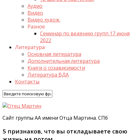
Аудио
Видео
Видео худож.
Разное
Семинар по ведению групп 17 июня
2022
Литература
Основная литература
Дополнительная литература
Книги о созависимости
Литература ВДА
Контакты
Сайт группы АА имени Отца Мартина. СПб
5 признаков, что вы откладываете свою
жизнь на потом