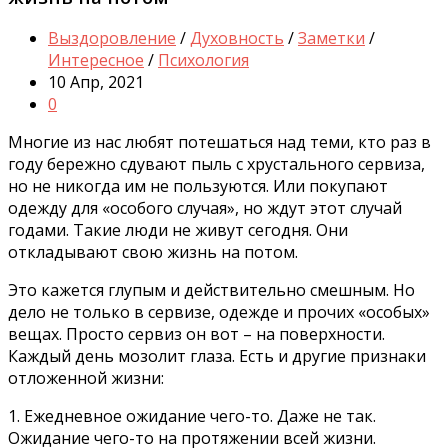
Выздоровление
/
Духовность
/
Заметки
/
Интересное
/
Психология
10 Апр, 2021
0
Многие из нас любят потешаться над теми, кто раз в
году бережно сдувают пыль с хрустального сервиза,
но не никогда им не пользуются. Или покупают
одежду для «особого случая», но ждут этот случай
годами. Такие люди не живут сегодня. Они
откладывают свою жизнь на потом.
Это кажется глупым и действительно смешным. Но
дело не только в сервизе, одежде и прочих «особых»
вещах. Просто сервиз он вот – на поверхности.
Каждый день мозолит глаза. Есть и другие признаки
отложенной жизни:
1. Ежедневное ожидание чего-то. Даже не так.
Ожидание чего-то на протяжении всей жизни.