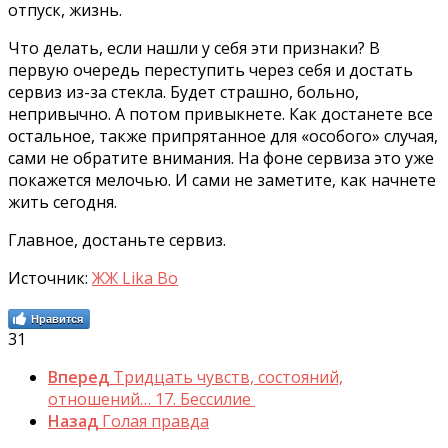
отпуск, жизнь.
Что делать, если нашли у себя эти признаки? В
первую очередь переступить через себя и достать
сервиз из-за стекла. Будет страшно, больно,
непривычно. А потом привыкнете. Как достанете все
остальное, также припрятанное для «особого» случая,
сами не обратите внимания. На фоне сервиза это уже
покажется мелочью. И сами не заметите, как начнете
жить сегодня.
Главное, достаньте сервиз.
Источник:
ЖЖ Lika Bo
Нравится
31
Вперед
Тридцать чувств, состояний,
отношений… 17. Бессилие
Назад
Голая правда