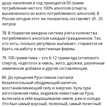
душу населения в год приходится 50 грамм
потребления чистого 100% алкоголя (спирта,
вычлененного из всего потребляемого алкоголя). В
России сегодня этот же показатель составляет 20 . 25
литров.
78. В Норвегии введена система учёта количества
потребляемого алкоголя каждым гражданином. Тех,
кто хоть, сколько регулярно выпивает, стараются не
брать на работу в престижные фирмы.
79. 100 грамм пива – это 6-12 грамм яда (этилового
спирта), «одетого» в хмель, жито, дрожжи, различные
химические добавки и другие составляющие.
80. До крещения Руси пивом считался
безалкогольный ободряющий напиток,
восстанавливающий силу и энергию. Культура
изготовления пива, издревле известная на Руси,
включала в себя выращивание хмеля, ржи и солода.
Это был самый вкусный, полезный, самый почетный