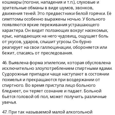
кошмары (погони, нападения и т.п.), слуховые и
зрительные обманы в виде шумов, звонков,
движения теней. Это предвестники белой горячки. Её
симптомы особенно выражены ночью. У больного
появляются яркие переживания устрашающего
характера. Он видит ползающих вокруг насекомых,
крыс, нападающих на него чудовищ, ощущает боль
от укусов, ударов, слышит угрозы. Он бурно
реагирует на свои галлюцинации, обороняется или
бежит, спасаясь от преследования.
46. Выявлена форма эпилепсии, которая обусловлена
исключительно злоупотреблением спиртными ядами.
Судорожные припадки чаще наступают в состоянии
похмелья и прекращаются при воздержании от
спиртного. Во время приступа лицо больного
бледнеет, он теряет сознание и падает. Больной
бьётся головой об пол, может получить различные
увечья.
47. При так называемой малой алкогольной