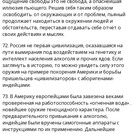
ощущение свободы это не свобода, а опаснейшая
иллюзия пьющего. Решив себя таким образом
.освободить. от окружающих и от проблем, пьяный
продолжает находиться в окружении людей и
обстоятельств, переставая отдавать себе отчёт о
своих действиях и мыслях.
72. Россия не первая цивилизация, оказавшаяся на
пути вымирания под воздействием на генетику и
интеллект населения алкоголя и прочих ядов. Если
заглянуть в историю, то можно увидеть силу этого
оружия на примере покорения Америки и борьбы
пришельцев «цивилизаторов» с аборигенами-
индейцами.
73. В Америку европейцами была завезена веками
проверенная на работоспособность «огненная вода» .
новейшее оружие геноцидного характера. После
предварительного привыкания к алкоголю,
индейцам были вручены самогонные аппараты с
инструкциями по их применению. Дальнейшее