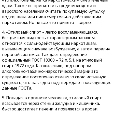
что алкоголь является наркотическим смертельным
ядом. Также не принято и в среде молодёжи и
взрослого населения считать покупаемую бутылку
водки, вина или пива смертельно действующим
наркотиком. Но не всё что принято – верно.
4. «Этиловый спирт – легко воспламеняющаяся,
бесцветная жидкость с характерным запахом,
относится к сильнодействующим наркотикам,
вызывающим сначала возбуждение, а затем паралич
нервной системы». Так даёт определение
официальный ГОСТ 18300 – 72 п. 5.1. на этиловый
спирт 1972 года. К сожалению, под напором
алкогольно-табачно-наркотической мафии это
определение постепенно изменяло свою истинную
сущность, что наглядно подтверждают последующие
данные ГОСТа.
5. Попадая в организм человека, этиловый спирт
всасывается через стенки желудка и кишечника,
быстро достигает печени и появляется в крови.