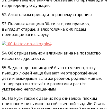
51. Значительное влияние оказывают спиртные яды и
на детородную функцию.
52. Алкоголизм приводит к раннему старению.
53. Пьющая женщина 30-ти лет, как правило,
выглядит старше, а алкоголичка к 40 годам
превращается в старуху.
54. Об отрицательном влиянии вина на потомство
известно с древности.
55. Задолго до наших дней было отмечено, что у
пьющих людей чаще бывают мертворождённые
дети и выкидыши. Если же ребёнок родился живым,
то нередко он отстаёт в развитии и растёт
умственно неполноценным.
56. На Руси также с давних пор считалось плохим
признаком пить вино на собственной свадьбе. Связь