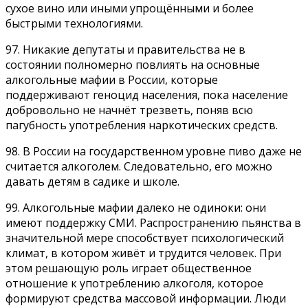
сухое вино или иными упрощёнными и более
быстрыми технологиями.
97. Никакие депутаты и правительства не в
состоянии полномерно повлиять на основные
алкогольные мафии в России, которые
поддерживают геноцид населения, пока население
добровольно не начнёт трезветь, поняв всю
пагубность употребления наркотических средств.
98. В России на государственном уровне пиво даже не
считается алкоголем. Следовательно, его можно
давать детям в садике и школе.
99. Алкогольные мафии далеко не одиноки: они
имеют поддержку СМИ. Распространению пьянства в
значительной мере способствует психологический
климат, в котором живёт и трудится человек. При
этом решающую роль играет общественное
отношение к употреблению алкоголя, которое
формируют средства массовой информации. Люди