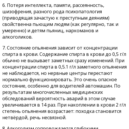
6. Потеря интеллекта, памяти, рассеянность,
шизофрения, разного рода психопатология
(приводящая зачастую к преступным деяниям)
свойственна пьющим людям (как регулярно, так и
умеренно) и детям пьяниц, наркоманов и
алкоголиков.
7. Состояние опьянения зависит от концентрации
спирта в крови. Содержание спирта в крови до 0,5 г/л
обычно не вызывает заметных сразу изменений. При
концентрации спирта в 0,5.1 г/л заметного опьянения
не наблюдается, но нервные центры перестают
нормально функционировать. Это очень опасное
состояние, особенно для водителей автомашин. По
результатам многочисленных медицинских
обследований вероятность аварий в этом случае
увеличивается в 14 раз. При накоплении в крови 2 г/л
степень опьянения возрастает: походка становится
нетвёрдой, речь несвязной.
8. Алкоголизм сопровождается глубокими