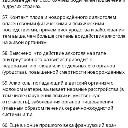
здоровья детей с состоянием родителей подмечена и
в других странах.
57. Контакт плода и новорождённого с алкоголем
опасен своими физическими и психическими
последствиями, причём риск уродства и заболевания
тем выше, чем больше степень воздействия алкоголя
на живой организм.
58. Выяснено, что действие алкоголя на этапе
внутриутробного развития приводит к
недоразвитию плода или отдельных его органов
(уродства), повышенной смертности новорождённых.
59. Алкоголь, попадающий в детский организм с
молоком матери, вызывает нервные расстройства (в
том числе нарушения психики, умственную
отсталость), заболевания органов пищеварения
(главным образом печени), сердечно-сосудистой
системы и т.д.
60. Ещё в конце прошлого века французский врач