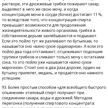
растворе, эти дрожжевые грибки пожирают сахар,
выделяют в него же свою мочу, и когда
концентрация мочи в сосуде (бочке) достигает 11 %,
то вследствие того, что концентрация спирта
превышает возможности для продолжения
жизнедеятельности живого организма, грибки в
собственном дерьме захлёбываются и подыхают.
Если это пойло тут же разливают по бутылкам, то
называется оно «вино сухое ординарное». А если это
пойло два года отстаивают, отцеживают подохшие
трупики грибков и сливают только мочу с остатками
сока, то это пойло уже называется «вино сухое
марочное». Стоит оно в два раза дороже, орден на
бутылку прилепят, медаль, и продаётся оно намного
успешнее.
93. Более простым способом «для всеобщего быстрого
опьянения» этиловый спирт получают при
соединении сахара, воды и дрожжей. Методом
перегонки (получения спиртового концентрата: