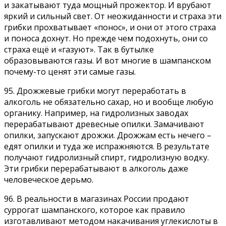
и закатывают туда мощный прожектор. И врубают
яркий и сильный свет. От неожиданности и страха эти
грибки прохватывает «понос», и они от этого страха
и поноса дохнут. Но прежде чем подохнуть, они со
страха ещё и «газуют». Так в бутылке
образовываются газы. И вот многие в шампанском
почему-то ценят эти самые газы.
95. Дрожжевые грибки могут переработать в
алкоголь не обязательно сахар, но и вообще любую
органику. Например, на гидролизных заводах
перерабатывают древесные опилки. Замачивают
опилки, запускают дрожжи. Дрожжам есть нечего –
едят опилки и туда же испражняются. В результате
получают гидролизный спирт, гидролизную водку.
Эти грибки перерабатывают в алкоголь даже
человеческое дерьмо.
96. В реальности в магазинах России продают
суррогат шампанского, которое как правило
изготавливают методом накачивания углекислоты в