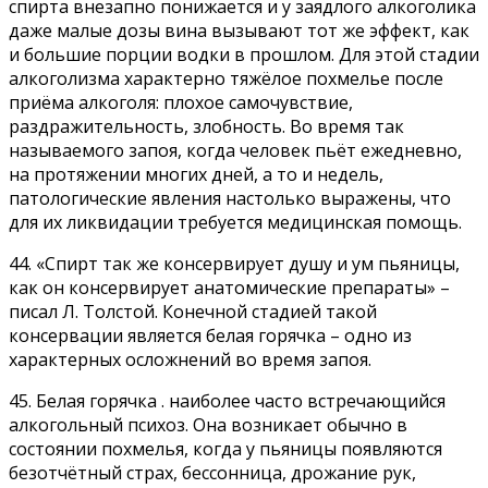
спирта внезапно понижается и у заядлого алкоголика
даже малые дозы вина вызывают тот же эффект, как
и большие порции водки в прошлом. Для этой стадии
алкоголизма характерно тяжёлое похмелье после
приёма алкоголя: плохое самочувствие,
раздражительность, злобность. Во время так
называемого запоя, когда человек пьёт ежедневно,
на протяжении многих дней, а то и недель,
патологические явления настолько выражены, что
для их ликвидации требуется медицинская помощь.
44. «Спирт так же консервирует душу и ум пьяницы,
как он консервирует анатомические препараты» –
писал Л. Толстой. Конечной стадией такой
консервации является белая горячка – одно из
характерных осложнений во время запоя.
45. Белая горячка . наиболее часто встречающийся
алкогольный психоз. Она возникает обычно в
состоянии похмелья, когда у пьяницы появляются
безотчётный страх, бессонница, дрожание рук,