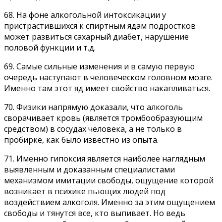
68. На фоне алкогольной интоксикации у
пристрастившихся к спиртным ядам подростков
может развиться сахарный диабет, нарушение
половой функции и т.д.
69. Самые сильные изменения и в самую первую
очередь наступают в человеческом головном мозге.
Именно там этот яд имеет свойство накапливаться.
70. Физики напрямую доказали, что алкоголь
сворачивает кровь (является тромбообразующим
средством) в сосудах человека, а не только в
пробирке, как было известно из опыта.
71. Именно гипоксия является наиболее наглядным
выявленным и доказанным специалистами
механизмом имитации свободы, ощущение которой
возникает в психике пьющих людей под
воздействием алкоголя. Именно за этим ощущением
свободы и тянутся все, кто выпивает. Но ведь