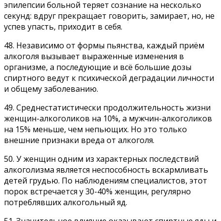
эпилепсии больной теряет сознание на несколько
секунд: вдруг прекращает говорить, замирает, но, не
успев упасть, приходит в себя.
48. Независимо от формы пьянства, каждый приём
алкоголя вызывает выраженные изменения в
организме, а последующие и всё большие дозы
спиртного ведут к психической деградации личности
и общему заболеванию.
49. Среднестатистически продолжительность жизни
женщин-алкоголиков на 10%, а мужчин-алкоголиков
на 15% меньше, чем непьющих. Но это только
внешние признаки вреда от алкоголя.
50. У женщин одним из характерных последствий
алкоголизма является неспособность вскармливать
детей грудью. По наблюдениям специалистов, этот
порок встречается у 30-40% женщин, регулярно
потреблявших алкогольный яд.