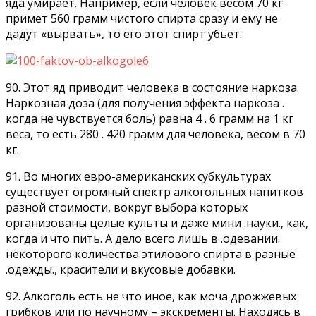
яда умирает. Например, если человек весом 70 кг
примет 560 грамм чистого спирта сразу и ему не
дадут «вырвать», то его этот спирт убьёт.
90. Этот яд приводит человека в состояние наркоза.
Наркозная доза (для получения эффекта наркоза .
когда не чувствуется боль) равна 4 . 6 грамм на 1 кг
веса, то есть 280 . 420 грамм для человека, весом в 70
кг.
91. Во многих евро-американских субкультурах
существует огромный спектр алкогольных напитков
разной стоимости, вокруг выбора которых
организованы целые культы и даже мини .науки., как,
когда и что пить. А дело всего лишь в .одевании.
некоторого количества этилового спирта в разные
.одежды., красители и вкусовые добавки.
92. Алкоголь есть не что иное, как моча дрожжевых
грибков или по научному – экскременты. Находясь в