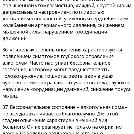
повышенной утомляемостью, жаждой, неустойчивым
депрессивным настроением, потливостью,
дрожанием конечностей, усиленным сердцебиением,
колебаниями артериального давления, снижением
мышечной силы, нарушением координации
движений.
36. «Тяжёлая» степень опьянения характеризуется
появлением симптомов глубокого отравления
алкоголем. Часто наступает бессознательное
состояние, которому могут предшествовать
головокружение, тошнота, рвота, звон в ушах,
чувство онемения различных участков тела, глубокое
нарушение координации движений, снижение тонуса
мышц.
37. Бессознательное состояние – алкогольная кома –
не всегда заканчивается благополучно. Для этой
стадии опьянения характерен внешний вид
больного. Он не реагирует не только на окрик, но
даже и на болевые раздражения, его лицо