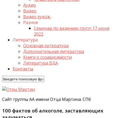
Аудио
Видео
Видео худож.
Разное
Семинар по ведению групп 17 июня
2022
Литература
Основная литература
Дополнительная литература
Книги о созависимости
Литература ВДА
Контакты
Сайт группы АА имени Отца Мартина. СПб
100 фактов об алкоголе, заставляющих
задуматься