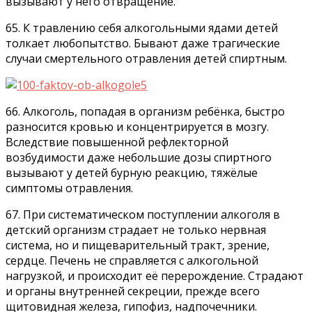
вызывают у него отвращение.
65. К травлению себя алкогольными ядами детей
толкает любопытство. Бывают даже трагические
случаи смертельного отравления детей спиртным.
66. Алкоголь, попадая в организм ребёнка, быстро
разносится кровью и концентрируется в мозгу.
Вследствие повышенной рефлекторной
возбудимости даже небольшие дозы спиртного
вызывают у детей бурную реакцию, тяжёлые
симптомы отравления.
67. При систематическом поступлении алкоголя в
детский организм страдает не только нервная
система, но и пищеварительный тракт, зрение,
сердце. Печень не справляется с алкогольной
нагрузкой, и происходит её перерождение. Страдают
и органы внутренней секреции, прежде всего
щитовидная железа, гипофиз, надпочечники.