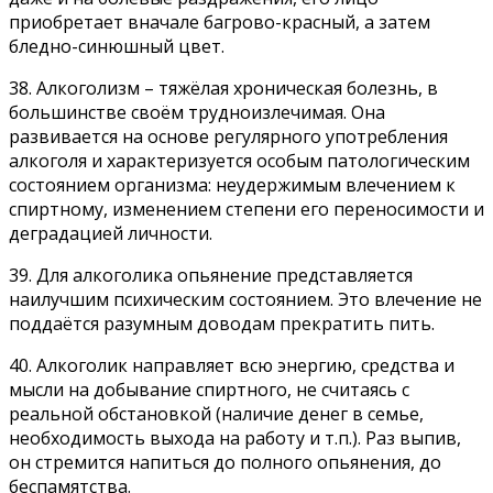
приобретает вначале багрово-красный, а затем
бледно-синюшный цвет.
38. Алкоголизм – тяжёлая хроническая болезнь, в
большинстве своём трудноизлечимая. Она
развивается на основе регулярного употребления
алкоголя и характеризуется особым патологическим
состоянием организма: неудержимым влечением к
спиртному, изменением степени его переносимости и
деградацией личности.
39. Для алкоголика опьянение представляется
наилучшим психическим состоянием. Это влечение не
поддаётся разумным доводам прекратить пить.
40. Алкоголик направляет всю энергию, средства и
мысли на добывание спиртного, не считаясь с
реальной обстановкой (наличие денег в семье,
необходимость выхода на работу и т.п.). Раз выпив,
он стремится напиться до полного опьянения, до
беспамятства.