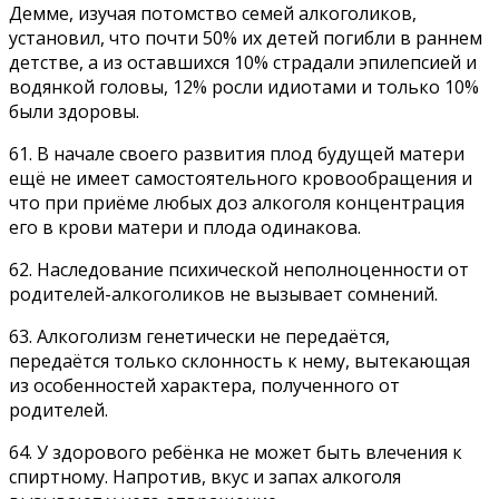
Демме, изучая потомство семей алкоголиков,
установил, что почти 50% их детей погибли в раннем
детстве, а из оставшихся 10% страдали эпилепсией и
водянкой головы, 12% росли идиотами и только 10%
были здоровы.
61. В начале своего развития плод будущей матери
ещё не имеет самостоятельного кровообращения и
что при приёме любых доз алкоголя концентрация
его в крови матери и плода одинакова.
62. Наследование психической неполноценности от
родителей-алкоголиков не вызывает сомнений.
63. Алкоголизм генетически не передаётся,
передаётся только склонность к нему, вытекающая
из особенностей характера, полученного от
родителей.
64. У здорового ребёнка не может быть влечения к
спиртному. Напротив, вкус и запах алкоголя