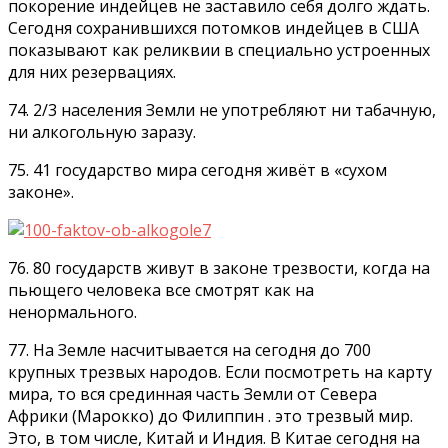
покорение индейцев не заставило себя долго ждать.
Сегодня сохранившихся потомков индейцев в США
показывают как реликвии в специально устроенных
для них резервациях.
74. 2/3 населения Земли не употребляют ни табачную,
ни алкогольную заразу.
75. 41 государство мира сегодня живёт в «сухом
законе».
76. 80 государств живут в законе трезвости, когда на
пьющего человека все смотрят как на
ненормального.
77. На Земле насчитывается на сегодня до 700
крупных трезвых народов. Если посмотреть на карту
мира, то вся срединная часть Земли от Севера
Африки (Марокко) до Филиппин . это трезвый мир.
Это, в том числе, Китай и Индия. В Китае сегодня на