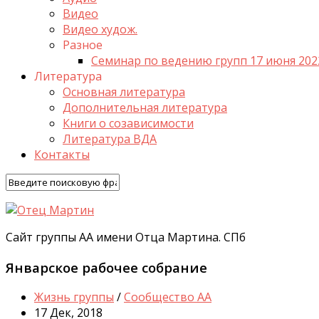
Видео
Видео худож.
Разное
Семинар по ведению групп 17 июня 202
Литература
Основная литература
Дополнительная литература
Книги о созависимости
Литература ВДА
Контакты
Сайт группы АА имени Отца Мартина. СПб
Январское рабочее собрание
Жизнь группы
/
Сообщество АА
17 Дек, 2018