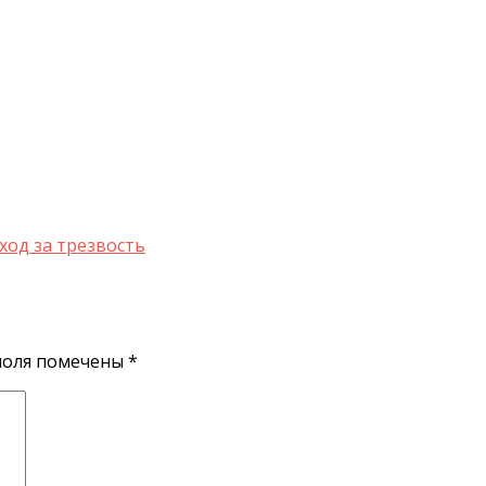
ход за трезвость
поля помечены
*