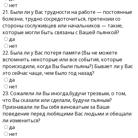
нет
21. Были ли у Вас трудности на работе — постоянные
болезни, трудно сосредоточиться, претензии со
стороны сослуживцев или начальников — такие,
которые могли быть связаны с Вашей пьянкой?
да
нет
22. Была ли у Вас потеря памяти (Вы не можете
вспомнить некоторые или все события, которые
происходили, когда Вы были пьяны?) Бывает ли у Вас
это сейчас чаще, чем было год назад?
да
нет
23. Сожалели ли Вы иногда,будучи трезвым, о том,
что Вы сказали или сделали, будучи пьяным?
Признавали ли Вы себя виноватым за Ваше
поведение перед любящими Вас людьми и обещали
ли измениться?
да
нет