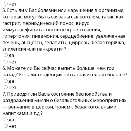
нет
5. Есть ли у Вас болезни или нарушения в организме,
которые могут быть связаны с алкоголем, такие как
гастрит, периодический понос, вирус
иммунодефицита, носовые кровотечения,
гипертония, пневмония, сердцебиение, увеличенная
печень, абсцессы, гепатиты, циррозы, белая горячка,
эпилепсия или панкреатит?
да
нет
6. Можете ли Вы сейчас выпить больше, чем год
назад? Есть ли тенденция пить значительно больше?
да
нет
7. Приводят ли Вас в состояние беспокойства и
раздражения мысли о безалкогольных мероприятиях
— венчание в церкви, прием с безалкогольными
напитками и т.д.?
да
нет