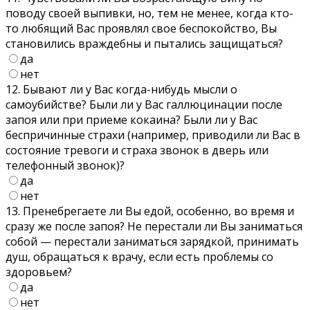
поводу своей выпивки, но, тем не менее, когда кто-
то любящий Вас проявлял свое беспокойство, Вы
становились враждебны и пытались защищаться?
да
нет
12. Бывают ли у Вас когда-нибудь мысли о
самоубийстве? Были ли у Вас галлюцинации после
запоя или при приеме кокаина? Были ли у Вас
беспричинные страхи (например, приводили ли Вас в
состояние тревоги и страха звонок в дверь или
телефонный звонок)?
да
нет
13. Пренебрегаете ли Вы едой, особенно, во время и
сразу же после запоя? Не перестали ли Вы заниматься
собой — перестали заниматься зарядкой, принимать
душ, обращаться к врачу, если есть проблемы со
здоровьем?
да
нет