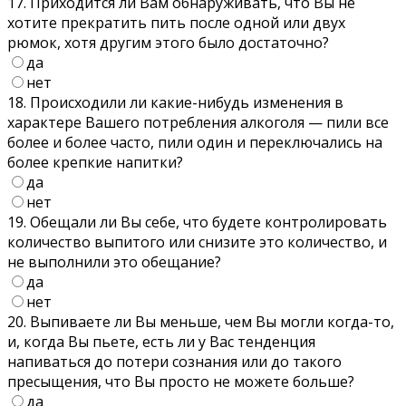
17. Приходится ли Вам обнаруживать, что Вы не
хотите прекратить пить после одной или двух
рюмок, хотя другим этого было достаточно?
да
нет
18. Происходили ли какие-нибудь изменения в
характере Вашего потребления алкоголя — пили все
более и более часто, пили один и переключались на
более крепкие напитки?
да
нет
19. Обещали ли Вы себе, что будете контролировать
количество выпитого или снизите это количество, и
не выполнили это обещание?
да
нет
20. Выпиваете ли Вы меньше, чем Вы могли когда-то,
и, когда Вы пьете, есть ли у Вас тенденция
напиваться до потери сознания или до такого
пресыщения, что Вы просто не можете больше?
да