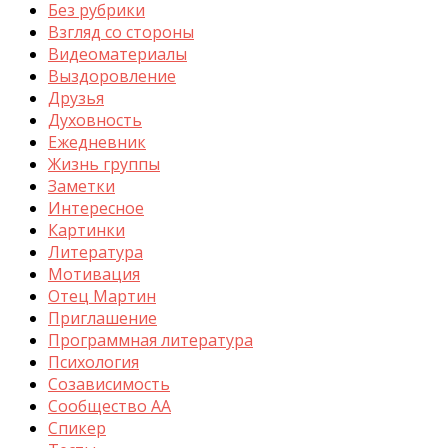
Без рубрики
Взгляд со стороны
Видеоматериалы
Выздоровление
Друзья
Духовность
Ежедневник
Жизнь группы
Заметки
Интересное
Картинки
Литература
Мотивация
Отец Мартин
Приглашение
Программная литература
Психология
Созависимость
Сообщество АА
Спикер