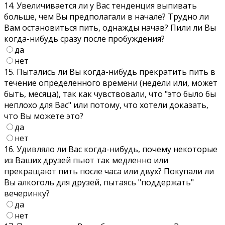
14. Увеличивается ли у Вас тенденция выпивать
больше, чем Вы предполагали в начале? Трудно ли
Вам остановиться пить, однажды начав? Пили ли Вы
когда-нибудь сразу после пробуждения?
да
нет
15. Пытались ли Вы когда-нибудь прекратить пить в
течение определенного времени (недели или, может
быть, месяца), так как чувствовали, что "это было бы
неплохо для Вас" или потому, что хотели доказать,
что Вы можете это?
да
нет
16. Удивляло ли Вас когда-нибудь, почему некоторые
из Ваших друзей пьют так медленно или
прекращают пить после часа или двух? Покупали ли
Вы алкоголь для друзей, пытаясь "поддержать"
вечеринку?
да
нет