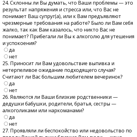
24. Склонны ли Вы думать, что Ваши проблемы — это
результат напряжения и стресса или, что Вас не
понимает Ваш супруг(а), или к Вам предъявляют
чрезмерные требования на работе? Было ли Вам себя
жалко, так как Вам казалось, что никто Вас не
понимает? Прибегали ли Вы к алкоголю для утешения
и успокоения?
да
нет
25. Приносит ли Вам удовольствие выпивка и
нетерпеливое ожидание подходящего случая?
Считают ли Вас большим любителем вечеринок?
да
нет
26. Являются ли Ваши близкие родственники —
дедушки бабушки, родители, братья, сестры —
алкоголиками или наркоманами?
да
нет
27. Проявляли ли беспокойство или недовольство по