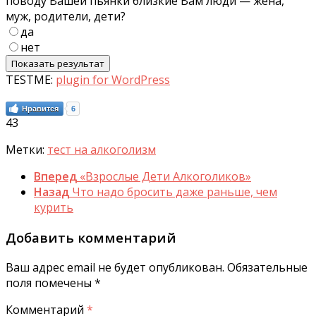
поводу Вашей пьянки близкие Вам люди — жена,
муж, родители, дети?
да
нет
TESTME:
plugin for WordPress
Нравится
6
43
Метки:
тест на алкоголизм
Вперед
«Взрослые Дети Алкоголиков»
Назад
Что надо бросить даже раньше, чем
курить
Добавить комментарий
Ваш адрес email не будет опубликован.
Обязательные
поля помечены
*
Комментарий
*