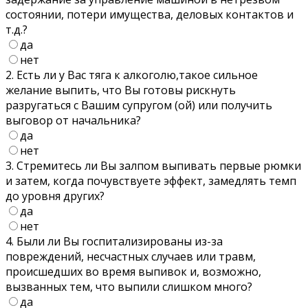
состоянии, потери имущества, деловых контактов и
т.д.?
да
нет
2. Есть ли у Вас тяга к алкоголю,такое сильное
желание выпить, что Вы готовы рискнуть
разругаться с Вашим супругом (ой) или получить
выговор от начальника?
да
нет
3. Стремитесь ли Вы залпом выпивать первые рюмки
и затем, когда почувствуете эффект, замедлять темп
до уровня других?
да
нет
4. Были ли Вы госпитализированы из-за
повреждений, несчастных случаев или травм,
происшедших во время выпивок и, возможно,
вызванных тем, что выпили слишком много?
да