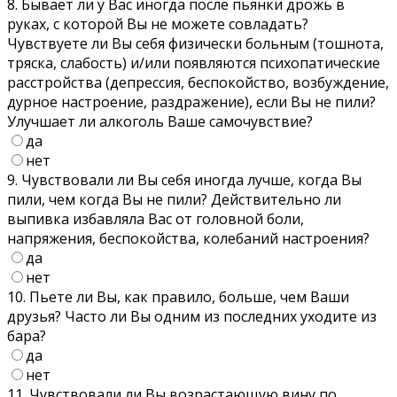
8. Бывает ли у Вас иногда после пьянки дрожь в
руках, с которой Вы не можете совладать?
Чувствуете ли Вы себя физически больным (тошнота,
тряска, слабость) и/или появляются психопатические
расстройства (депрессия, беспокойство, возбуждение,
дурное настроение, раздражение), если Вы не пили?
Улучшает ли алкоголь Ваше самочувствие?
да
нет
9. Чувствовали ли Вы себя иногда лучше, когда Вы
пили, чем когда Вы не пили? Действительно ли
выпивка избавляла Вас от головной боли,
напряжения, беспокойства, колебаний настроения?
да
нет
10. Пьете ли Вы, как правило, больше, чем Ваши
друзья? Часто ли Вы одним из последних уходите из
бара?
да
нет
11. Чувствовали ли Вы возрастающую вину по