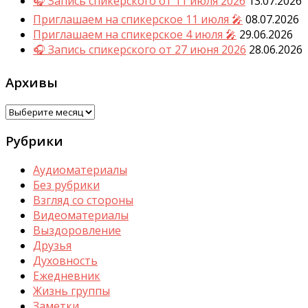
🎧 Запись спикерского от 11 июля 2026
13.07.2026
Приглашаем на спикерское 11 июля 🎤
08.07.2026
Приглашаем на спикерское 4 июля 🎤
29.06.2026
🎧 Запись спикерского от 27 июня 2026
28.06.2026
Архивы
Архивы
Рубрики
Аудиоматериалы
Без рубрики
Взгляд со стороны
Видеоматериалы
Выздоровление
Друзья
Духовность
Ежедневник
Жизнь группы
Заметки