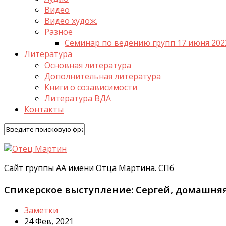
Видео
Видео худож.
Разное
Семинар по ведению групп 17 июня 202
Литература
Основная литература
Дополнительная литература
Книги о созависимости
Литература ВДА
Контакты
Сайт группы АА имени Отца Мартина. СПб
Спикерское выступление: Сергей, домашняя 
Заметки
24 Фев, 2021