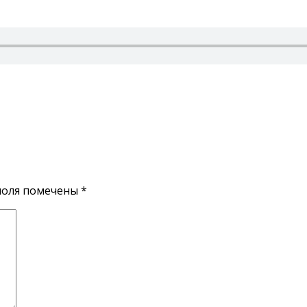
поля помечены
*