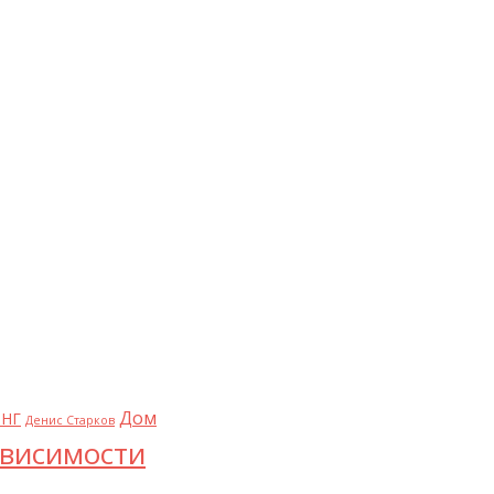
Дом
НГ
Денис Старков
висимости