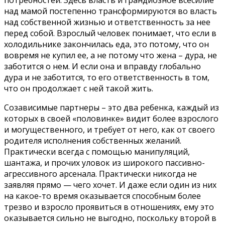
потребностей. Здесь власть и грандиозное всесилие
над мамой постепенно трансформируются во власть
над собственной жизнью и ответственность за нее
перед собой. Взрослый человек понимает, что если в
холодильнике закончилась еда, это потому, что он
вовремя не купил ее, а не потому что жена – дура, не
заботится о нем. И если она и вправду глобально
дура и не заботится, то его ответственность в том,
что он продолжает с ней такой жить.
Созависимые партнеры – это два ребенка, каждый из
которых в своей «половинке» видит более взрослого
и могущественного, и требует от него, как от своего
родителя исполнения собственных желаний.
Практически всегда с помощью манипуляций,
шантажа, и прочих уловок из широкого пассивно-
агрессивного арсенала. Практически никогда не
заявляя прямо — чего хочет. И даже если один из них
на какое-то время оказывается способным более
трезво и взросло проявиться в отношениях, ему это
оказывается сильно не выгодно, поскольку второй в