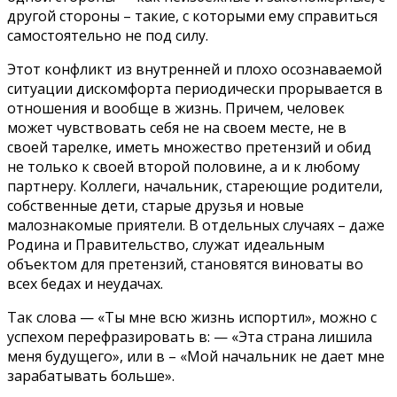
другой стороны – такие, с которыми ему справиться
самостоятельно не под силу.
Этот конфликт из внутренней и плохо осознаваемой
ситуации дискомфорта периодически прорывается в
отношения и вообще в жизнь. Причем, человек
может чувствовать себя не на своем месте, не в
своей тарелке, иметь множество претензий и обид
не только к своей второй половине, а и к любому
партнеру. Коллеги, начальник, стареющие родители,
собственные дети, старые друзья и новые
малознакомые приятели. В отдельных случаях – даже
Родина и Правительство, служат идеальным
объектом для претензий, становятся виноваты во
всех бедах и неудачах.
Так слова — «Ты мне всю жизнь испортил», можно с
успехом перефразировать в: — «Эта страна лишила
меня будущего», или в – «Мой начальник не дает мне
зарабатывать больше».