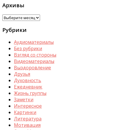
Архивы
Архивы
Рубрики
Аудиоматериалы
Без рубрики
Взгляд со стороны
Видеоматериалы
Выздоровление
Друзья
Духовность
Ежедневник
Жизнь группы
Заметки
Интересное
Картинки
Литература
Мотивация