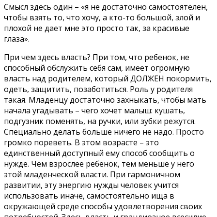
Смысл здесь один – «я не достаточно самостоятелен,
чтобы взять то, что хочу, а кто-то большой, злой и
плохой не дает мне это просто так, за красивые
глаза».
При чем здесь власть? При том, что ребенок, не
способный обслужить себя сам, имеет огромную
власть над родителем, который ДОЛЖЕН покормить,
одеть, защитить, позаботиться. Роль у родителя
такая. Младенцу достаточно захныкать, чтобы мать
начала угадывать – чего хочет малыш: кушать,
подгузник поменять, на ручки, или зубки режутся.
Специально делать больше ничего не надо. Просто
громко пореветь. В этом возрасте – это
единственный доступный ему способ сообщить о
нужде. Чем взрослее ребенок, тем меньше у него
этой младенческой власти. При гармоничном
развитии, эту энергию нужды человек учится
использовать иначе, самостоятельно ища в
окружающей среде способы удовлетворения своих