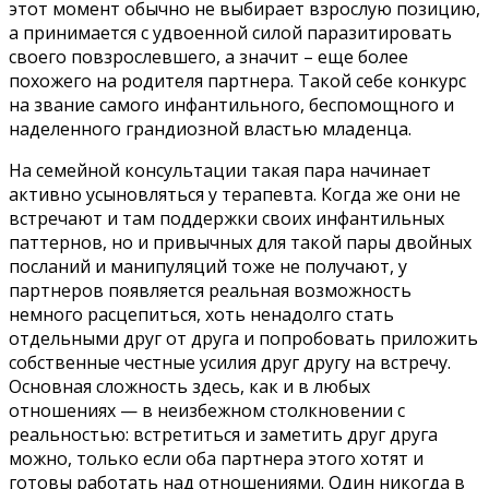
этот момент обычно не выбирает взрослую позицию,
а принимается с удвоенной силой паразитировать
своего повзрослевшего, а значит – еще более
похожего на родителя партнера. Такой себе конкурс
на звание самого инфантильного, беспомощного и
наделенного грандиозной властью младенца.
На семейной консультации такая пара начинает
активно усыновляться у терапевта. Когда же они не
встречают и там поддержки своих инфантильных
паттернов, но и привычных для такой пары двойных
посланий и манипуляций тоже не получают, у
партнеров появляется реальная возможность
немного расцепиться, хоть ненадолго стать
отдельными друг от друга и попробовать приложить
собственные честные усилия друг другу на встречу.
Основная сложность здесь, как и в любых
отношениях — в неизбежном столкновении с
реальностью: встретиться и заметить друг друга
можно, только если оба партнера этого хотят и
готовы работать над отношениями. Один никогда в