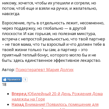
никому, хочется, чтобы их утешили и согрели, но
потом, чтоб еще и взяли на ручки, и желательно,
навсегда.
Взросление, путь в отдельность лежит, несомненно,
через поддержку, но глобально — в другой
плоскости. И как горькая, но полезная микстура,
встреча с непростой реальностью, что твой партнер
– не твоя мама, что ты взрослый и что должен тебе в
твоей жизни только ты сам, а партнер – это
приятный теплый бонус, которого могло бы и не
быть: здесь единственное эффективное лекарство.
Автор:
Психотерапевт Мария Долгих
Нравится
1
18
Вперед
Юбилейный 20-й День Рождения Дома
надежды на Горе
Назад
Внимание! Появилось помещение для