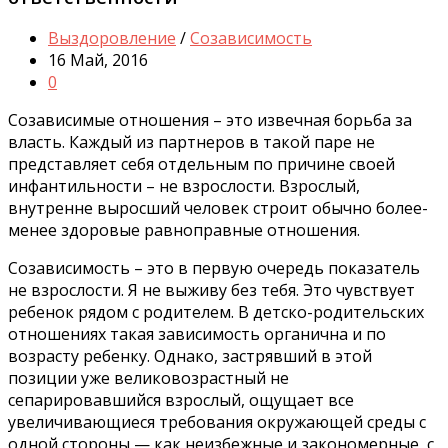
Выздоровление
/
Созависимость
16 Май, 2016
0
Созависимые отношения – это извечная борьба за
власть. Каждый из партнеров в такой паре не
представляет себя отдельным по причине своей
инфантильности – не взрослости. Взрослый,
внутренне выросший человек строит обычно более-
менее здоровые равноправные отношения.
Созависимость – это в первую очередь показатель
не взрослости. Я не выживу без тебя. Это чувствует
ребенок рядом с родителем. В детско-родительских
отношениях такая зависимость органична и по
возрасту ребенку. Однако, застрявший в этой
позиции уже великовозрастный не
сепарировавшийся взрослый, ощущает все
увеличивающиеся требования окружающей среды с
одной стороны — как неизбежные и закономерные, с