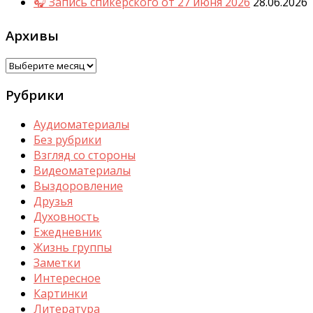
🎧 Запись спикерского от 27 июня 2026
28.06.2026
Архивы
Архивы
Рубрики
Аудиоматериалы
Без рубрики
Взгляд со стороны
Видеоматериалы
Выздоровление
Друзья
Духовность
Ежедневник
Жизнь группы
Заметки
Интересное
Картинки
Литература