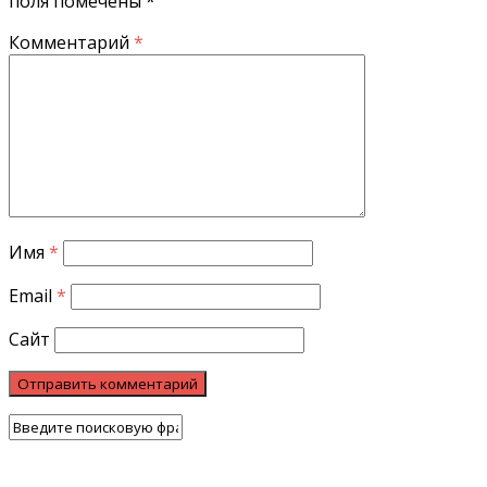
поля помечены
*
Комментарий
*
Имя
*
Email
*
Сайт