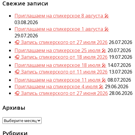
Свежие записи
Приглашаем на спикерское 8 августа 🎤
03.08.2026
Приглашаем на спикерское 1 августа 🎤
29.07.2026
🎧 Запись спикерского от 27 июля 2026
26.07.2026
Приглашаем на спикерское 25 июля 🎤
20.07.2026
🎧 Запись спикерского от 18 июля 2026
19.07.2026
Приглашаем на спикерское 18 июля 🎤
14.07.2026
🎧 Запись спикерского от 11 июля 2026
13.07.2026
Приглашаем на спикерское 11 июля 🎤
08.07.2026
Приглашаем на спикерское 4 июля 🎤
29.06.2026
🎧 Запись спикерского от 27 июня 2026
28.06.2026
Архивы
Архивы
Рубрики