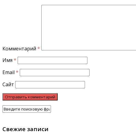
Комментарий
*
Имя
*
Email
*
Сайт
Свежие записи