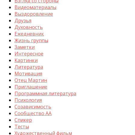
Взгляд со стороны
Видеоматериалы
Выздоровление
Друзья
Духовность
Ежедневник
Жизнь группы
Заметки
Интересное
Картинки
Литература
Мотивация
Отец Мартин
Приглашение
Программная литература
Психология
Созависимость
Сообщество АА
Спикер
Тесты
Художественный фильм