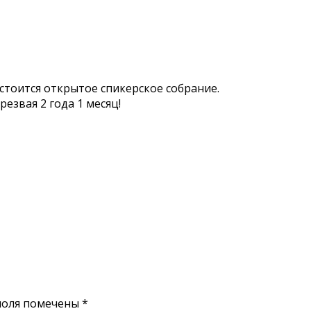
состоится открытое спикерское собрание.
езвая 2 года 1 месяц!
поля помечены
*