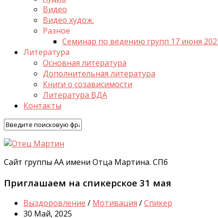
Видео
Видео худож.
Разное
Семинар по ведению групп 17 июня 202
Литература
Основная литература
Дополнительная литература
Книги о созависимости
Литература ВДА
Контакты
Сайт группы АА имени Отца Мартина. СПб
Приглашаем на спикерское 31 мая
Выздоровление
/
Мотивация
/
Спикер
30 Май, 2025