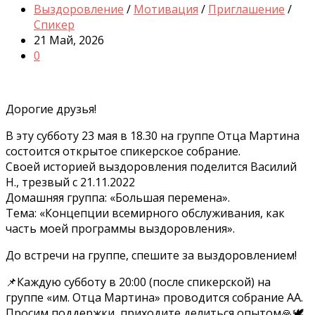
Выздоровление
/
Мотивация
/
Приглашение
/
Спикер
21 Май, 2026
0
Дорогие друзья!
В эту субботу 23 мая в 18.30 на группе Отца Мартина
состоится открытое спикерское собрание.
Своей историей выздоровления поделится Василий
Н., трезвый с 21.11.2022
Домашняя группа: «Большая перемена».
Тема: «Концепции всемирного обслуживания, как
часть моей программы выздоровления».
До встречи на группе, спешите за выздоровлением!
📌Каждую субботу в 20:00 (после спикерской) на
группе «им. Отца Мартина» проводится собрание АА.
Просим поддержки, приходите делиться опытом🙏🕊️