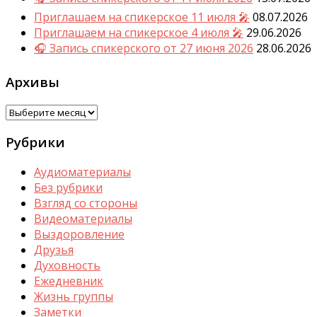
Приглашаем на спикерское 11 июля 🎤
08.07.2026
Приглашаем на спикерское 4 июля 🎤
29.06.2026
🎧 Запись спикерского от 27 июня 2026
28.06.2026
Архивы
Архивы
Рубрики
Аудиоматериалы
Без рубрики
Взгляд со стороны
Видеоматериалы
Выздоровление
Друзья
Духовность
Ежедневник
Жизнь группы
Заметки