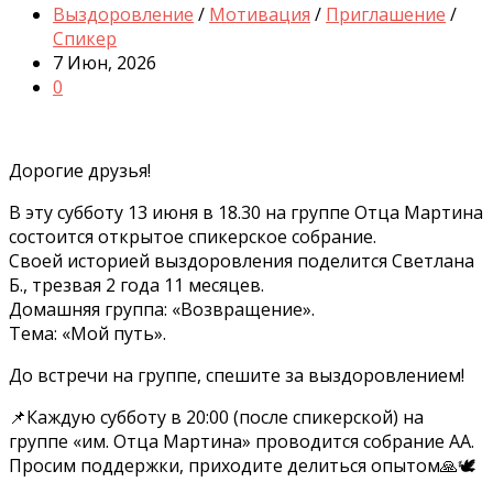
Выздоровление
/
Мотивация
/
Приглашение
/
Спикер
7 Июн, 2026
0
Дорогие друзья!
В эту субботу 13 июня в 18.30 на группе Отца Мартина
состоится открытое спикерское собрание.
Своей историей выздоровления поделится Светлана
Б., трезвая 2 года 11 месяцев.
Домашняя группа: «Возвращение».
Тема: «Мой путь».
До встречи на группе, спешите за выздоровлением!
📌Каждую субботу в 20:00 (после спикерской) на
группе «им. Отца Мартина» проводится собрание АА.
Просим поддержки, приходите делиться опытом🙏🕊️