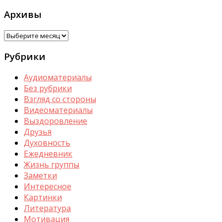
Архивы
Архивы
Рубрики
Аудиоматериалы
Без рубрики
Взгляд со стороны
Видеоматериалы
Выздоровление
Друзья
Духовность
Ежедневник
Жизнь группы
Заметки
Интересное
Картинки
Литература
Мотивация