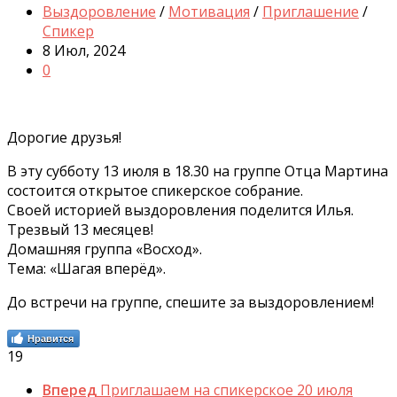
Выздоровление
/
Мотивация
/
Приглашение
/
Спикер
8 Июл, 2024
0
Дорогие друзья!
В эту субботу 13 июля в 18.30 на группе Отца Мартина
состоится открытое спикерское собрание.
Своей историей выздоровления поделится Илья.
Трезвый 13 месяцев!
Домашняя группа «Восход».
Тема: «Шагая вперёд».
До встречи на группе, спешите за выздоровлением!
Нравится
19
Вперед
Приглашаем на спикерское 20 июля