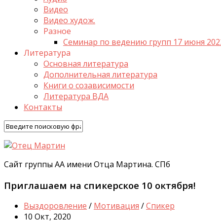
Видео
Видео худож.
Разное
Семинар по ведению групп 17 июня 202
Литература
Основная литература
Дополнительная литература
Книги о созависимости
Литература ВДА
Контакты
Сайт группы АА имени Отца Мартина. СПб
Приглашаем на спикерское 10 октября!
Выздоровление
/
Мотивация
/
Спикер
10 Окт, 2020