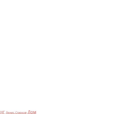
Дом
НГ
Денис Старков