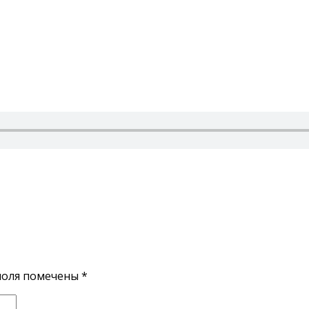
поля помечены
*