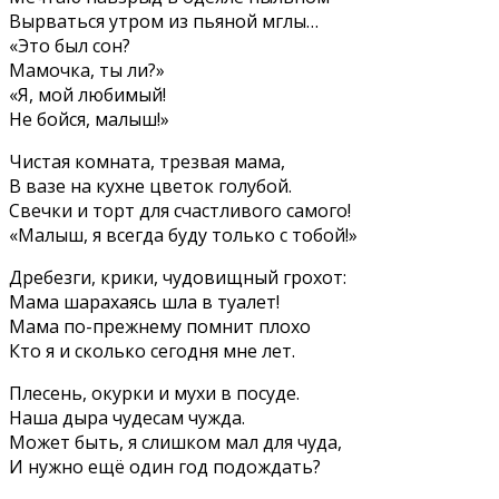
Вырваться утром из пьяной мглы…
«Это был сон?
Мамочка, ты ли?»
«Я, мой любимый!
Не бойся, малыш!»
Чистая комната, трезвая мама,
В вазе на кухне цветок голубой.
Свечки и торт для счастливого самого!
«Малыш, я всегда буду только с тобой!»
Дребезги, крики, чудовищный грохот:
Мама шарахаясь шла в туалет!
Мама по-прежнему помнит плохо
Кто я и сколько сегодня мне лет.
Плесень, окурки и мухи в посуде.
Наша дыра чудесам чужда.
Может быть, я слишком мал для чуда,
И нужно ещё один год подождать?