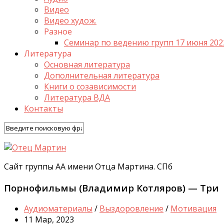
Видео
Видео худож.
Разное
Семинар по ведению групп 17 июня 202
Литература
Основная литература
Дополнительная литература
Книги о созависимости
Литература ВДА
Контакты
Сайт группы АА имени Отца Мартина. СПб
Порнофильмы (Владимир Котляров) — Три
Аудиоматериалы
/
Выздоровление
/
Мотивация
11 Мар, 2023