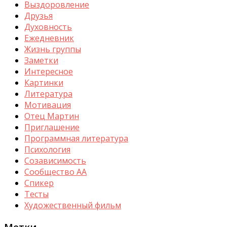
Выздоровление
Друзья
Духовность
Ежедневник
Жизнь группы
Заметки
Интересное
Картинки
Литература
Мотивация
Отец Мартин
Приглашение
Программная литература
Психология
Созависимость
Сообщество АА
Спикер
Тесты
Художественный фильм
Метки