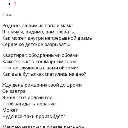
0
Три
Родные, любимые папа и мама!
Я плачу и, видимо, вам плевать,
Как может внутри непрерывной драмы
Сердечко детское разрывать.
Квартира с ободранными обоями
Кажется часто кошмарным сном.
Что же случилось с вами обоими?
Как вы в бутылках скатились на дно?
Жду день рождения свой до дрожи.
Он завтра.
Я жил этот долгий год,
Чтоб загадать желание!
Может
Чудо всё-таки произойдёт?
Мечтаю навзрыд в одеяле пыльном