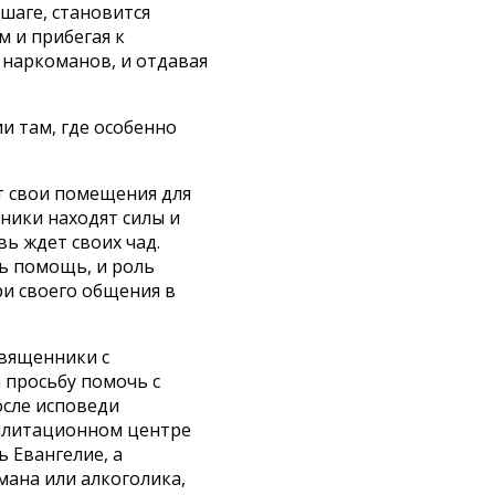
шаге, становится
м и прибегая к
 наркоманов, и отдавая
и там, где особенно
т свои помещения для
ники находят силы и
ь ждет своих чад.
ь помощь, и роль
и своего общения в
священники с
 просьбу помочь с
осле исповеди
билитационном центре
 Евангелие, а
мана или алкоголика,