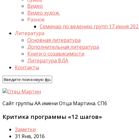
Видео
Видео худож.
Разное
Семинар по ведению групп 17 июня 202
Литература
Основная литература
Дополнительная литература
Книги о созависимости
Литература ВДА
Контакты
Сайт группы АА имени Отца Мартина. СПб
Критика программы «12 шагов»
Заметки
31 Янв, 2016