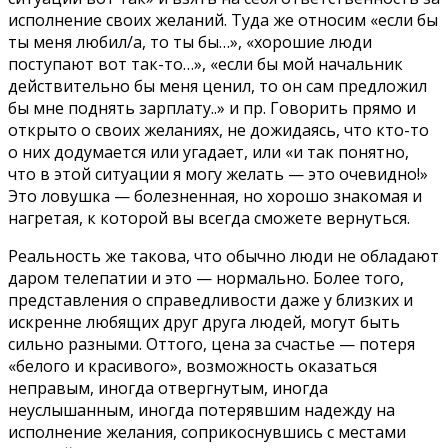
исполнение своих желаний. Туда же относим «если бы
ты меня любил/а, то ты бы…», «хорошие люди
поступают вот так-то…», «если бы мой начальник
действительно бы меня ценил, то он сам предложил
бы мне поднять зарплату..» и пр. Говорить прямо и
открыто о своих желаниях, не дожидаясь, что кто-то
о них додумается или угадает, или «и так понятно,
что в этой ситуации я могу желать — это очевидно!»
Это ловушка — болезненная, но хорошо знакомая и
нагретая, к которой вы всегда сможете вернуться.
Реальность же такова, что обычно люди не обладают
даром телепатии и это — нормально. Более того,
представления о справедливости даже у близких и
искренне любящих друг друга людей, могут быть
сильно разными. Оттого, цена за счастье — потеря
«белого и красивого», возможность оказаться
неправым, иногда отвергнутым, иногда
неуслышанным, иногда потерявшим надежду на
исполнение желания, соприкоснувшись с местами