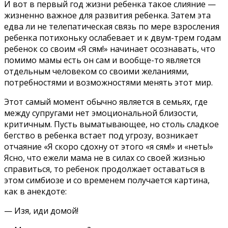
И вот в первый год жизни ребенка такое слияние —
жизненно важное для развития ребенка. Затем эта
едва ли не телепатическая связь по мере взросления
ребенка потихоньку ослабевает и к двум-трем годам
ребенок со своим «Я сям!» начинает осознавать, что
помимо мамы есть он сам и вообще-то является
отдельным человеком со своими желаниями,
потребностями и возможностями менять этот мир.
Этот самый момент обычно является в семьях, где
между супругами нет эмоциональной близости,
критичным. Пусть выматывающее, но столь сладкое
бегство в ребенка встает под угрозу, возникает
отчаяние «Я скоро сдохну от этого «я сям!» и «неть!»
Ясно, что ежели мама не в силах со своей жизнью
справиться, то ребенок продолжает оставаться в
этом симбиозе и со временем получается картина,
как в анекдоте:
— Изя, иди домой!