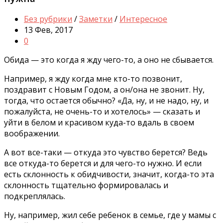
Без рубрики
/
Заметки
/
Интересное
13 Фев, 2017
0
Обида — это когда я жду чего-то, а оно не сбывается.
Например, я жду когда мне кто-то позвонит,
поздравит с Новым Годом, а он/она не звонит. Ну,
тогда, что остается обычно? «Да, ну, и не надо, ну, и
пожалуйста, не очень-то и хотелось» — сказать и
уйти в белом и красивом куда-то вдаль в своем
воображении.
А вот все-таки — откуда это чувство берется? Ведь
все откуда-то берется и для чего-то нужно. И если
есть склонность к обидчивости, значит, когда-то эта
склонность тщательно формировалась и
подкреплялась.
Ну, например, жил себе ребенок в семье, где у мамы с