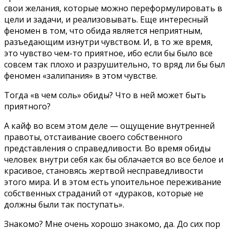
свои желания, которые можно переформулировать в
цели и задачи, и реализовывать. Еще интересный
феномен в том, что обида является неприятным,
разъедающим изнутри чувством. И, в то же время,
это чувство чем-то приятное, ибо если бы было все
совсем так плохо и разрушительно, то вряд ли бы был
феномен «залипания» в этом чувстве.
Тогда «в чем соль» обиды? Что в ней может быть
приятного?
А кайф во всем этом деле — ощущение внутренней
правоты, отстаивание своего собственного
представления о справедливости. Во время обиды
человек внутри себя как бы облачается во все белое и
красивое, становясь жертвой несправедливости
этого мира. И в этом есть упоительное переживание
собственных страданий от «дураков, которые не
должны были так поступать».
Знакомо? Мне очень хорошо знакомо, да. До сих пор