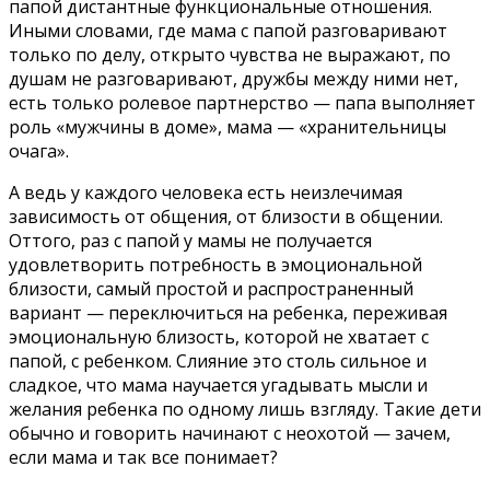
папой дистантные функциональные отношения.
Иными словами, где мама с папой разговаривают
только по делу, открыто чувства не выражают, по
душам не разговаривают, дружбы между ними нет,
есть только ролевое партнерство — папа выполняет
роль «мужчины в доме», мама — «хранительницы
очага».
А ведь у каждого человека есть неизлечимая
зависимость от общения, от близости в общении.
Оттого, раз с папой у мамы не получается
удовлетворить потребность в эмоциональной
близости, самый простой и распространенный
вариант — переключиться на ребенка, переживая
эмоциональную близость, которой не хватает с
папой, с ребенком. Слияние это столь сильное и
сладкое, что мама научается угадывать мысли и
желания ребенка по одному лишь взгляду. Такие дети
обычно и говорить начинают с неохотой — зачем,
если мама и так все понимает?