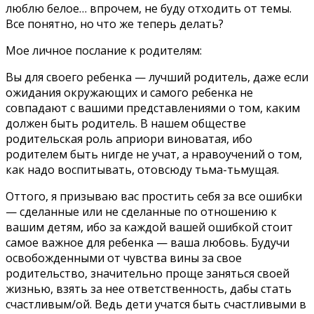
люблю белое… впрочем, не буду отходить от темы.
Все понятно, но что же теперь делать?
Мое личное послание к родителям:
Вы для своего ребенка — лучший родитель, даже если
ожидания окружающих и самого ребенка не
совпадают с вашими представлениями о том, каким
должен быть родитель. В нашем обществе
родительская роль априори виноватая, ибо
родителем быть нигде не учат, а нравоучений о том,
как надо воспитывать, отовсюду тьма-тьмущая.
Оттого, я призываю вас простить себя за все ошибки
— сделанные или не сделанные по отношению к
вашим детям, ибо за каждой вашей ошибкой стоит
самое важное для ребенка — ваша любовь. Будучи
освобожденными от чувства вины за свое
родительство, значительно проще заняться своей
жизнью, взять за нее ответственность, дабы стать
счастливым/ой. Ведь дети учатся быть счастливыми в