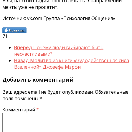
Увы, на этой стадии просто лежать в направлении
мечты уже не прокатит.
Источник: vk.com Группа «Психология Общения»
Нравится
71
Вперед
Почему люди выбирают быть
несчастливыми?
Назад
Молитва из книги «Чудодейственная сила
Вселенной» Джозефа Мэрфи
Добавить комментарий
Ваш адрес email не будет опубликован.
Обязательные
поля помечены
*
Комментарий
*