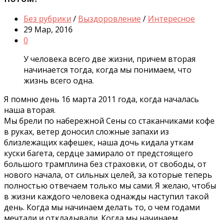
Без рубрики
/
Выздоровление
/
Интересное
29 Мар, 2016
0
У человека всего две жизни, причем вторая
начинается тогда, когда мы понимаем, что
жизнь всего одна.
Я помню день 16 марта 2011 года, когда началась
наша вторая.
Мы брели по набережной Сены со стаканчиками кофе
в руках, ветер доносил сложные запахи из
близлежащих кафешек, наша дочь кидала уткам
куски багета, сердце замирало от предстоящего
большого трамплина без страховки, от свободы, от
нового начала, от сильных целей, за которые теперь
полностью отвечаем только мы сами. Я желаю, чтобы
в жизни каждого человека однажды наступил такой
день. Когда мы начинаем делать то, о чем годами
мечтали и откладывали. Когда мы начинаем