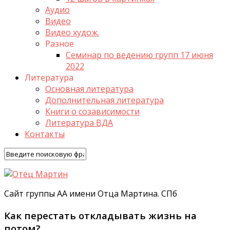
Аудио
Видео
Видео худож.
Разное
Семинар по ведению групп 17 июня
2022
Литература
Основная литература
Дополнительная литература
Книги о созависимости
Литература ВДА
Контакты
Сайт группы АА имени Отца Мартина. СПб
Как перестать откладывать жизнь на
потом?