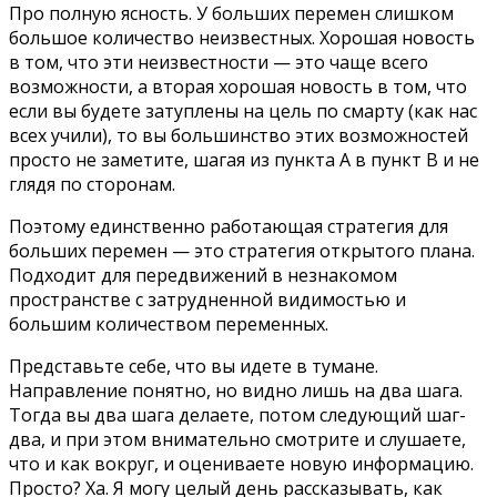
Про полную ясность. У больших перемен слишком
большое количество неизвестных. Хорошая новость
в том, что эти неизвестности — это чаще всего
возможности, а вторая хорошая новость в том, что
если вы будете затуплены на цель по смарту (как нас
всех учили), то вы большинство этих возможностей
просто не заметите, шагая из пункта А в пункт В и не
глядя по сторонам.
Поэтому единственно работающая стратегия для
больших перемен — это стратегия открытого плана.
Подходит для передвижений в незнакомом
пространстве с затрудненной видимостью и
большим количеством переменных.
Представьте себе, что вы идете в тумане.
Направление понятно, но видно лишь на два шага.
Тогда вы два шага делаете, потом следующий шаг-
два, и при этом внимательно смотрите и слушаете,
что и как вокруг, и оцениваете новую информацию.
Просто? Ха. Я могу целый день рассказывать, как