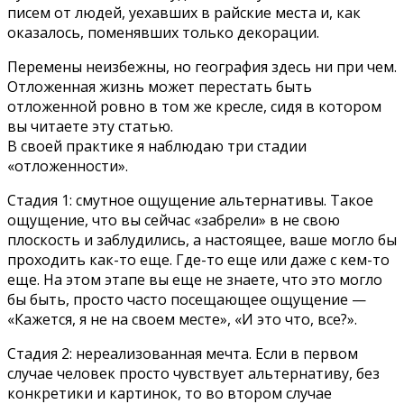
писем от людей, уехавших в райские места и, как
оказалось, поменявших только декорации.
Перемены неизбежны, но география здесь ни при чем.
Отложенная жизнь может перестать быть
отложенной ровно в том же кресле, сидя в котором
вы читаете эту статью.
В своей практике я наблюдаю три стадии
«отложенности».
Стадия 1: смутное ощущение альтернативы. Такое
ощущение, что вы сейчас «забрели» в не свою
плоскость и заблудились, а настоящее, ваше могло бы
проходить как-то еще. Где-то еще или даже с кем-то
еще. На этом этапе вы еще не знаете, что это могло
бы быть, просто часто посещающее ощущение —
«Кажется, я не на своем месте», «И это что, все?».
Стадия 2: нереализованная мечта. Если в первом
случае человек просто чувствует альтернативу, без
конкретики и картинок, то во втором случае