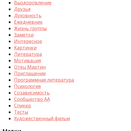
Выздоровление
Друзья
Духовность
Ежедневник
Жизнь группы
Заметки
Интересное
Картинки
Литература
Мотивация
Отец Мартин
Приглашение
Программная литература
Психология
Созависимость
Сообщество АА
Спикер
Тесты
Художественный фильм
Метки