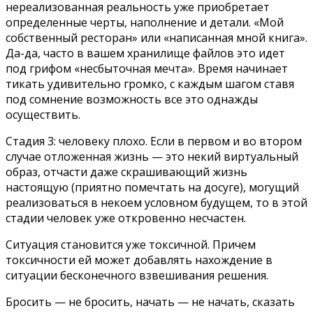
нереализованная реальность уже приобретает
определенные черты, наполнение и детали. «Мой
собственный ресторан» или «написанная мной книга».
Да-да, часто в вашем хранилище файлов это идет
под грифом «несбыточная мечта». Время начинает
тикать удивительно громко, с каждым шагом ставя
под сомнение возможность все это однажды
осуществить.
Стадия 3: человеку плохо. Если в первом и во втором
случае отложенная жизнь — это некий виртуальный
образ, отчасти даже скрашивающий жизнь
настоящую (приятно помечтать на досуге), могущий
реализоваться в некоем условном будущем, то в этой
стадии человек уже откровенно несчастен.
Ситуация становится уже токсичной. Причем
токсичности ей может добавлять нахождение в
ситуации бесконечного взвешивания решения.
Бросить — не бросить, начать — не начать, сказать