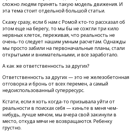
сложно людям принять такую модель движения. И
эта тема стоит отдельной большой статьи.
Скажу сразу, если б нам с Ромой кто-то рассказал об
этом еще на берегу, то мы бы не сожгли три кило
нервных клеток, переживая, что реальность не
очень-то следует нашим умным расчетам. Однажды
мы просто забили на первоначальные планы, стали
открытыми и внимательными, и все заработало.
А как же ответственность за других?
Ответственность за других — это не железобетонная
отговорка и бронь от всех перемен, а самый
недоиспользованный суперресурс.
Кстати, если я хоть когда-то призывала уйти от
реальности в поисках себя — киньте в меня чем-
нибудь, лучше мячом, мы вчера свой закинули в
место, откуда мячи не возвращаются. Ребенку
грустно.