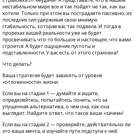
Страховка от неудачи? А представьте, что в нашем
нестабильном мире все и так пойдет не так, как вы
хотели. Только при этом вы пострадаете пассивно, из
последних сил удерживая свою мнимую
стабильность, которая вас так подвела. И тогда в
прорехах вашей реальности уже не будет
просвечивать что-то большое и настоящее, что вами
строится. А будет ощущение пустоты и
подставленности. У вас есть от этого страховка?
Что делать?
Ваша стратегия будет зависеть от уровня
«отложенности» жизни.
Если вы на стадии 1 — думайте и ищите,
определяйтесь, попытайтесь понять, что за
упущенная альтернатива, о чем она, как она
выглядит. Найдите ответ, что такое ваше «зачем»!
Если вы на стадии 2 — проверяйте, действительно ли
это ваша мечта, и изучайте пути подступа к ней.