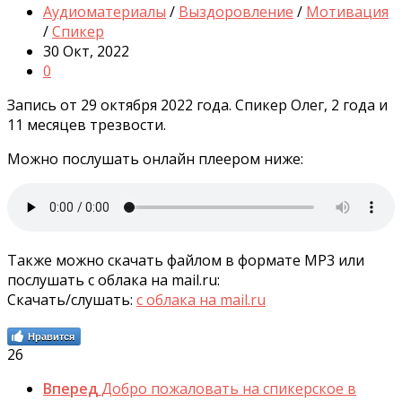
Аудиоматериалы
/
Выздоровление
/
Мотивация
/
Спикер
30 Окт, 2022
0
Запись от 29 октября 2022 года. Спикер Олег, 2 года и
11 месяцев трезвости.
Можно послушать онлайн плеером ниже:
Также можно скачать файлом в формате MP3 или
послушать с облака на mail.ru:
Скачать/слушать:
с облака на mail.ru
Нравится
26
Вперед
Добро пожаловать на спикерское в