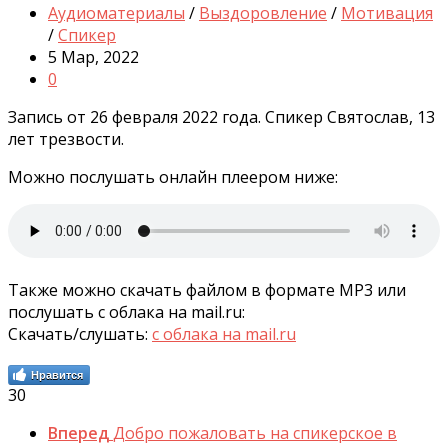
Аудиоматериалы
/
Выздоровление
/
Мотивация
/
Спикер
5 Мар, 2022
0
Запись от 26 февраля 2022 года. Спикер Святослав, 13
лет трезвости.
Можно послушать онлайн плеером ниже:
Также можно скачать файлом в формате MP3 или
послушать с облака на mail.ru:
Скачать/слушать:
с облака на mail.ru
Нравится
30
Вперед
Добро пожаловать на спикерское в