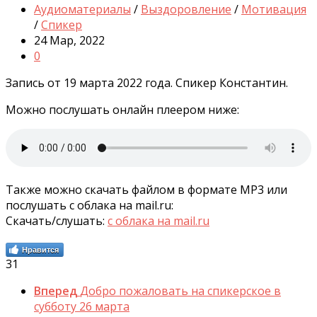
Аудиоматериалы
/
Выздоровление
/
Мотивация
/
Спикер
24 Мар, 2022
0
Запись от 19 марта 2022 года. Спикер Константин.
Можно послушать онлайн плеером ниже:
Также можно скачать файлом в формате MP3 или
послушать с облака на mail.ru:
Скачать/слушать:
с облака на mail.ru
Нравится
31
Вперед
Добро пожаловать на спикерское в
субботу 26 марта