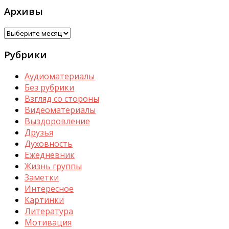
Архивы
Архивы
Рубрики
Аудиоматериалы
Без рубрики
Взгляд со стороны
Видеоматериалы
Выздоровление
Друзья
Духовность
Ежедневник
Жизнь группы
Заметки
Интересное
Картинки
Литература
Мотивация