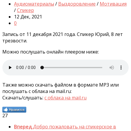
Аудиоматериалы
/
Выздоровление
/
Мотивация
/
Спикер
12 Дек, 2021
0
Запись от 11 декабря 2021 года. Спикер Юрий, 8 лет
трезвости.
Можно послушать онлайн плеером ниже:
Также можно скачать файлом в формате MP3 или
послушать с облака на mail.ru:
Скачать/слушать:
с облака на mail.ru
Нравится
27
Вперед
Добро пожаловать на спикерское в