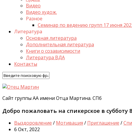
Видео
Видео худож.
Разное
Семинар по ведению групп 17 июня 202
Литература
Основная литература
Дополнительная литература
Книги о созависимости
Литература ВДА
Контакты
Сайт группы АА имени Отца Мартина. СПб
Добро пожаловать на спикерское в субботу 
Выздоровление
/
Мотивация
/
Приглашение
/
Спи
6 Окт, 2022