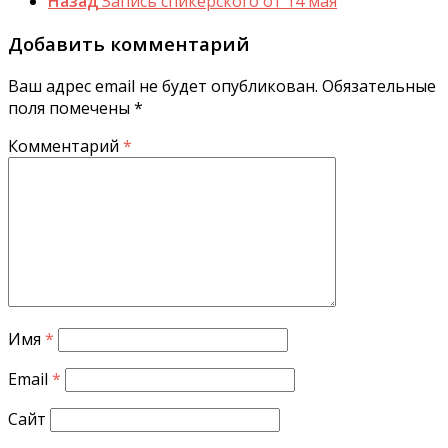
Назад
Запись спикерского от 14 мая
Добавить комментарий
Ваш адрес email не будет опубликован.
Обязательные
поля помечены
*
Комментарий
*
Имя
*
Email
*
Сайт