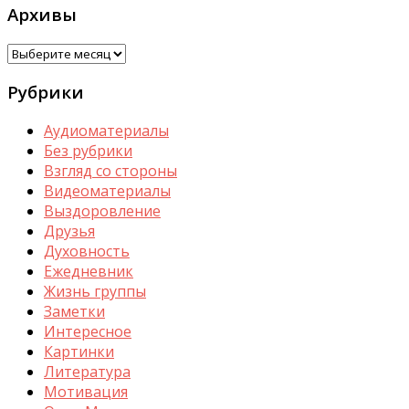
Архивы
Архивы
Рубрики
Аудиоматериалы
Без рубрики
Взгляд со стороны
Видеоматериалы
Выздоровление
Друзья
Духовность
Ежедневник
Жизнь группы
Заметки
Интересное
Картинки
Литература
Мотивация