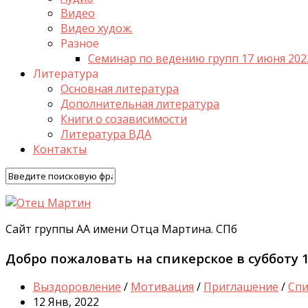
Видео
Видео худож.
Разное
Семинар по ведению групп 17 июня 202
Литература
Основная литература
Дополнительная литература
Книги о созависимости
Литература ВДА
Контакты
Сайт группы АА имени Отца Мартина. СПб
Добро пожаловать на спикерское в субботу 1
Выздоровление
/
Мотивация
/
Приглашение
/
Спи
12 Янв, 2022