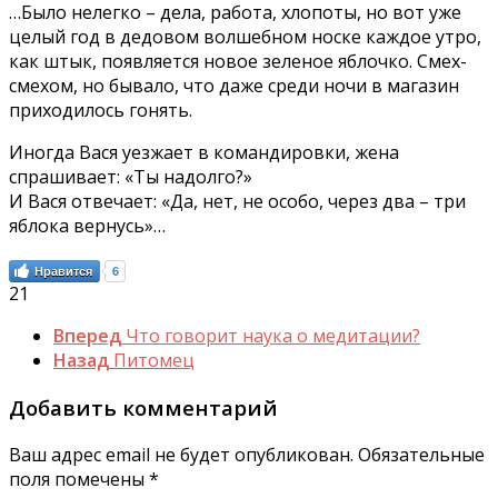
…Было нелегко – дела, работа, хлопоты, но вот уже
целый год в дедовом волшебном носке каждое утро,
как штык, появляется новое зеленое яблочко. Смех-
смехом, но бывало, что даже среди ночи в магазин
приходилось гонять.
Иногда Вася уезжает в командировки, жена
спрашивает: «Ты надолго?»
И Вася отвечает: «Да, нет, не особо, через два – три
яблока вернусь»…
Нравится
6
21
Вперед
Что говорит наука о медитации?
Назад
Питомец
Добавить комментарий
Ваш адрес email не будет опубликован.
Обязательные
поля помечены
*