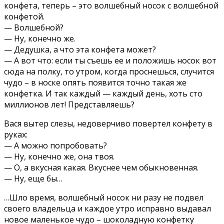
конфета, теперь – это волшебный носок с волшебной
конфетой.
— Волшебной?
— Ну, конечно же.
— Дедушка, а что эта конфета может?
— А вот что: если ты съешь ее и положишь носок вот
сюда на полку, то утром, когда проснешься, случится
чудо – в носке опять появится точно такая же
конфетка. И так каждый — каждый день, хоть сто
миллионов лет! Представляешь?
Вася вытер слезы, недоверчиво повертел конфету в
руках:
— А можно попробовать?
— Ну, конечно же, она твоя.
— О, а вкусная какая. Вкуснее чем обыкновенная.
— Ну, еще бы…
…Шло время, волшебный носок ни разу не подвел
своего владельца и каждое утро исправно выдавал
новое маленькое чудо – шоколадную конфетку