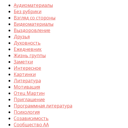
Аудиоматериалы
Без рубрики
Взгляд со стороны
Видеоматериалы
Выздоровление
Друзья
Духовность
Ежедневник
Жизнь группы
Заметки
Интересное
Картинки
Литература
Мотивация
Отец Мартин
Приглашение
Программная литература
Психология
Созависимость
Сообщество АА