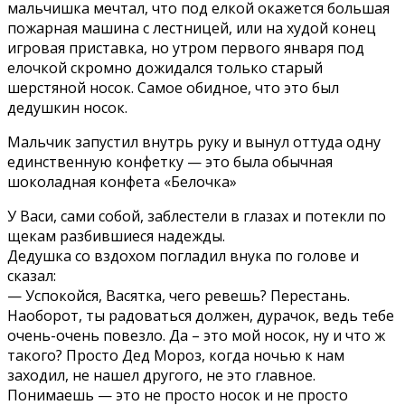
мальчишка мечтал, что под елкой окажется большая
пожарная машина с лестницей, или на худой конец
игровая приставка, но утром первого января под
елочкой скромно дожидался только старый
шерстяной носок. Самое обидное, что это был
дедушкин носок.
Мальчик запустил внутрь руку и вынул оттуда одну
единственную конфетку — это была обычная
шоколадная конфета «Белочка»
У Васи, сами собой, заблестели в глазах и потекли по
щекам разбившиеся надежды.
Дедушка со вздохом погладил внука по голове и
сказал:
— Успокойся, Васятка, чего ревешь? Перестань.
Наоборот, ты радоваться должен, дурачок, ведь тебе
очень-очень повезло. Да – это мой носок, ну и что ж
такого? Просто Дед Мороз, когда ночью к нам
заходил, не нашел другого, не это главное.
Понимаешь — это не просто носок и не просто