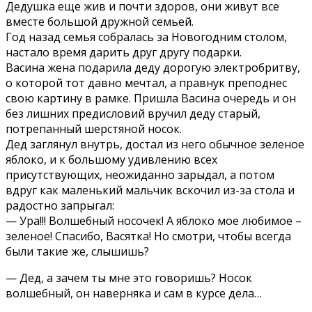
Дедушка еще жив и почти здоров, они живут все
вместе большой дружной семьей.
Год назад семья собралась за Новогодним столом,
настало время дарить друг другу подарки.
Васина жена подарила деду дорогую электробритву,
о которой тот давно мечтал, а правнук преподнес
свою картину в рамке. Пришла Васина очередь и он
без лишних предисловий вручил деду старый,
потрепанный шерстяной носок.
Дед заглянул внутрь, достал из него обычное зеленое
яблоко, и к большому удивлению всех
присутствующих, неожиданно зарыдал, а потом
вдруг как маленький мальчик вскочил из-за стола и
радостно запрыгал:
— Ура!!! Волшебный носочек! А яблоко мое любимое –
зеленое! Спасибо, Васятка! Но смотри, чтобы всегда
были такие же, слышишь?
— Дед, а зачем ты мне это говоришь? Носок
волшебный, он наверняка и сам в курсе дела…