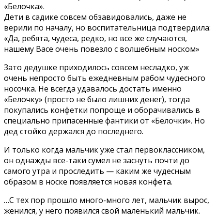
«Белочка».
Дети в садике совсем обзавидовались, даже не
верили по началу, но воспитательница подтвердила:
«Да, ребята, чудеса, редко, но все же случаются,
нашему Васе очень повезло с волшебным носком»
Зато дедушке приходилось совсем несладко, уж
очень непросто быть ежедневным рабом чудесного
носочка. Не всегда удавалось достать именно
«Белочку» (просто не было лишних денег), тогда
покупались конфетки попроще и оборачивались в
специально припасенные фантики от «Белочки». Но
дед стойко держался до последнего.
И только когда мальчик уже стал первоклассником,
он однажды все-таки сумел не заснуть почти до
самого утра и проследить — каким же чудесным
образом в носке появляется новая конфета.
…С тех пор прошло много-много лет, мальчик вырос,
женился, у него появился свой маленький мальчик.