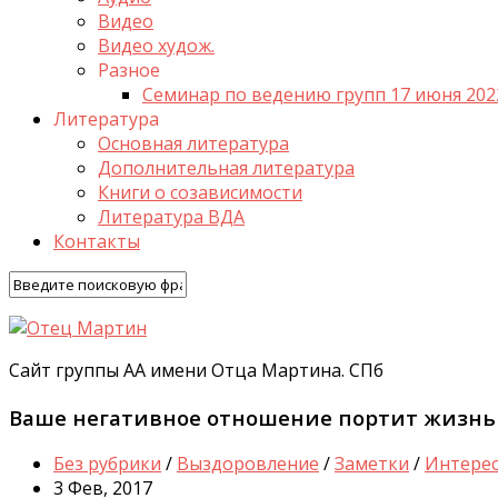
Видео
Видео худож.
Разное
Семинар по ведению групп 17 июня 202
Литература
Основная литература
Дополнительная литература
Книги о созависимости
Литература ВДА
Контакты
Сайт группы АА имени Отца Мартина. СПб
Ваше негативное отношение портит жизнь
Без рубрики
/
Выздоровление
/
Заметки
/
Интере
3 Фев, 2017