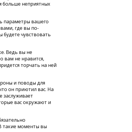
ем больше неприятных
ить параметры вашего
вами, где вы по-
ы будете чувствовать
е. Ведь вы не
о вам не нравится,
придется торчать на ней
ороны и поводы для
что он приютил вас. На
не заслуживает
оторые вас окружают и
обязательно
 В такие моменты вы