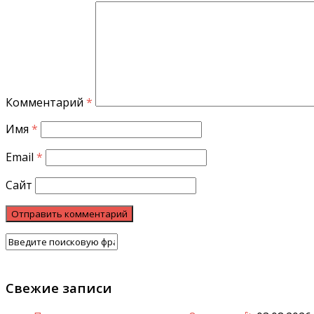
Комментарий
*
Имя
*
Email
*
Сайт
Свежие записи