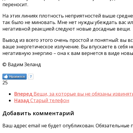
переносит.
На этих линиях плотность неприятностей выше среднег
так было не миновать. Мне нет нужды убеждать вас и
негативной реакцией следуют новые досадные вещи.
Вывод из всего этого очень простой и понятный: вы в
ваше энергетическое излучение. Вы впускаете в себя 
негативную энергию – она к вам вернется в виде новы
© Вадим Зеланд
Нравится
7
25
Вперед
Вещи, за которые вы не обязаны извинят
Назад
Старый телефон
Добавить комментарий
Ваш адрес email не будет опубликован.
Обязательные 