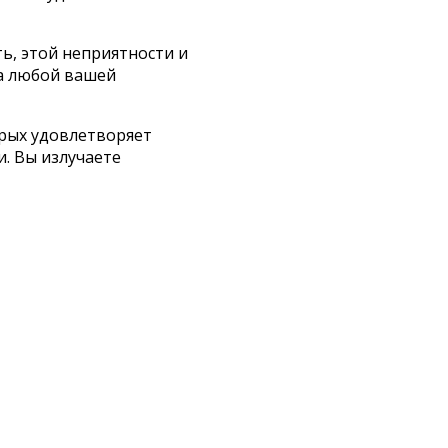
ть, этой неприятности и
за любой вашей
орых удовлетворяет
и. Вы излучаете