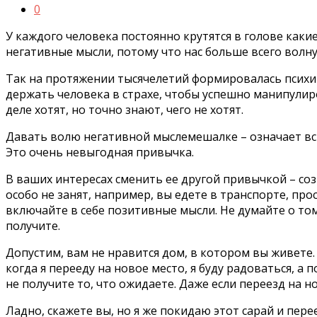
0
У каждого человека постоянно крутятся в голове какие
негативные мысли, потому что нас больше всего волну
Так на протяжении тысячелетий формировалась психи
держать человека в страхе, чтобы успешно манипулир
деле хотят, но точно знают, чего не хотят.
Давать волю негативной мыслемешалке – означает вст
Это очень невыгодная привычка.
В ваших интересах сменить ее другой привычкой – со
особо не занят, например, вы едете в транспорте, пр
включайте в себе позитивные мысли. Не думайте о том,
получите.
Допустим, вам не нравится дом, в котором вы живете. 
когда я перееду на новое место, я буду радоваться, а 
не получите то, что ожидаете. Даже если переезд на 
Ладно, скажете вы, но я же покидаю этот сарай и пер