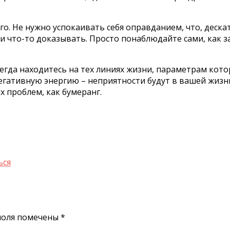
о. Не нужно успокаивать себя оправданием, что, деска
ли что-то доказывать. Просто понаблюдайте сами, как 
сегда находитесь на тех линиях жизни, параметрам кот
негативную энергию – неприятности будут в вашей жизн
х проблем, как бумеранг.
ься
поля помечены
*