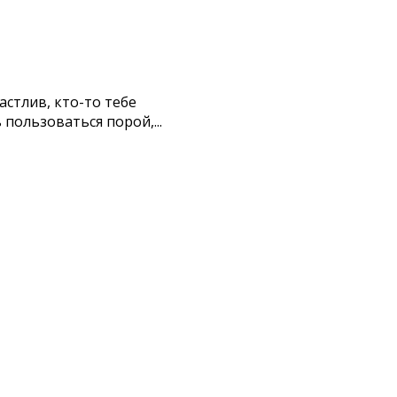
астлив, кто-то тебе
пользоваться порой,...