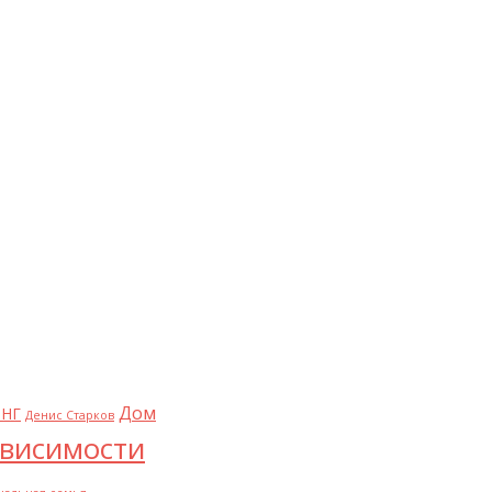
Дом
НГ
Денис Старков
висимости