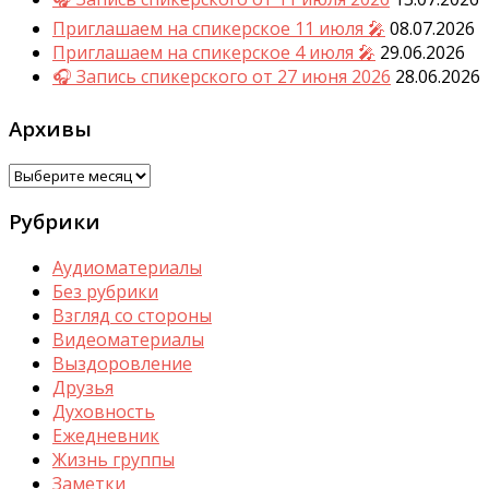
Приглашаем на спикерское 11 июля 🎤
08.07.2026
Приглашаем на спикерское 4 июля 🎤
29.06.2026
🎧 Запись спикерского от 27 июня 2026
28.06.2026
Архивы
Архивы
Рубрики
Аудиоматериалы
Без рубрики
Взгляд со стороны
Видеоматериалы
Выздоровление
Друзья
Духовность
Ежедневник
Жизнь группы
Заметки