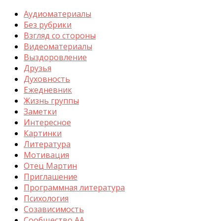
Аудиоматериалы
Без рубрики
Взгляд со стороны
Видеоматериалы
Выздоровление
Друзья
Духовность
Ежедневник
Жизнь группы
Заметки
Интересное
Картинки
Литература
Мотивация
Отец Мартин
Приглашение
Программная литература
Психология
Созависимость
Сообщество АА