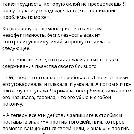
такая трудность, которую силой не преодолеешь. Я
пишу эту книгу в надежде на то, что понимание
проблемы поможет.
Когда я хочу продемонстрировать женам
неэффективность, бесполезность всех их
контролирующих усилий, я прошу их сделать
следующее.
– Перечислите все, что вы делали до сих пор для
сдерживания пьянства своего близкого.
– Ой, я уже что только не пробовала. И по-хорошему
его уговаривала, и плакала, и умоляла. А потом я и по-
плохому поступала. Я кричала, оскорбляла, «алкашом»
его называла, грозила, что его убью и с собой
покончу.
– А теперь все эти действия запишите в столбик и
поставьте знак «+» против того действия, которое
помогло вам добиться своей цели, и знак «–» против