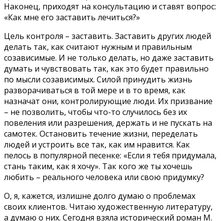
Наконец, приходят на консультацию и ставят вопрос:
«Как мне его заставить лечиться?»
Цель контроля – заставить. Заставить других людей
делать так, как считают нужным и правильным
созависимые. И не только делать, но даже заставить
думать и чувствовать так, как это будет правильно
по мысли созависимых. Силой принудить жизнь
разворачиваться в той мере и в то время, как
назначат они, контролирующие люди. Их призвание
– не позволить, чтобы что-то случилось без их
повеления или разрешения, держать и не пускать на
самотек. Остановить течение жизни, переделать
людей и устроить все так, как им нравится. Как
пелось в популярной песенке: «Если я тебя придумала,
стань таким, как я хочу». Так кого же ты хочешь
любить – реального человека или свою придумку?
О, я, кажется, излишне долго думаю о проблемах
своих клиентов. Читаю художественную литературу,
а думаю о них. Сегодня взяла исторический роман М.