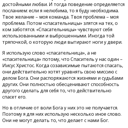
достойными любви. И тогда поведение определяется
посланием: если я нелюбима, то я буду необходима.
Твое желание – моя команда. Твоя проблема – моя
проблема. Потом «спасательницы» злятся на тех, о
ком заботятся. «Спасательницы» чувствуют себя
использованными и выброшенными. Иногда той
тряпочкой, о которую люди вытирают ноги у двери.
Я использую слово «спасательница», а не
«спасительница» потому, что Спаситель у нас один –
Иисус Христос. Когда созависимые пытаются спасать,
они действительно хотят уравнять свою миссию с
делом Бога. Они распоряжаются жизнями и судьбами
других. Они полностью обесценивают способность
другого сделать для себя то, что действительно
спасет его.
Но в отличие от воли Бога у них это не получается.
Поэтому я для них использую несколько иное слово.
Они не могут делать то, что делает с нами Бог.