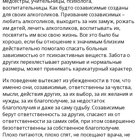
медсестры, учительницы, психолога,
воспитательницы. Как будто созависимые созданы
для своих алкоголиков. Призвание созависимых –
любить алкоголиков, выходить за них замуж, рожать
им детей, лечить алкоголиков, воспитывать их,
посвятить им всю свою жизнь. Все это было бы
хорошо, если бы отношение к значимым близким
действительно помогало спасать больных
зависимостью от психоактивных веществ. Забота о
других перехлестывает разумные и нормальные
размеры, может принимать карикатурный характер.
Их поведение вытекает из убежденности в том, что
именно они, созависимые, ответственны за чувства,
мысли, действия других, за их выбор, за их желания и
нужды, за их благополучие, за недостаток
благополучия и даже за саму судьбу. Созависимые
берут ответственность за других, спасают их от
ответственности за самих себя, при этом совершенно
безответственны за собственное благополучие.
Плохо питаются, плохо спят, не посещают врача, не