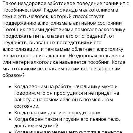
Такое нездоровое заботливое поведение граничит с
пособничеством. Рядом с каждым алкоголиком в
семье есть человек, который способствует
поддержанию алкоголизма в активном состоянии.
Пособник своими действиями помогает алкоголику
продолжать пить, спасает его от страданий, от
неудобств, вызванных последствиями его
алкоголизации, и тем самым облегчает алкоголику
возможность пить дальше. Нездоровая роль жены
или матери алкоголика называется пособник. Когда
мы, созависимые, спасаем таким вот нездоровым
образом?
Когда звоним на работу начальнику мужа и
говорим, что он простудился и не придет на
работу, а на самом деле он в похмельном
состоянии.
Когда платим долги его кредиторам.
Когда берем такси и грузим его пьяное тело,
доставляем домой.
Когда ищем захмелевшего супруга в темноте