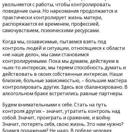
увольняется с работы, чтобы контролировать
поведение сына. Но наркомания продолжается и
практически контролирует жизнь матери,
распоряжается ее временем, профессией,
самочувствием, психическими ресурсами.
Когда мы, созависимые, пытаемся взять под
контроль людей и ситуации, относящиеся к области
«не наше дело», мы сами становимся
контролируемыми. Пока мы думаем, действуем в
чьих-то интересах, мы теряем способность думать и
действовать в своих собственных интересах. Наши
близкие, больные зависимостью, – большие мастера
контролировать других. Здесь все сбалансировано. В
алкогольном браке встретились равные партнеры.
Будем внимательными к себе. Стать на путь
контроля других – значит, утратить контроль над
собой. Значит, проиграть и сражение, и войну.
Значит, потерять себя, свою жизнь. Это нам нужно?
Боимся поражения? Не надо. В победе человек