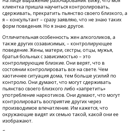
На лице выражение разочарования. Вижу, что моя
клиентка пришла научиться контролировать,
сдерживать, прекратить пьянство своего близкого, а
я – консультант – сразу заявляю, что не знаю таких
форм поведения. Но я знаю другое.
Отличительная особенность жен алкоголиков, а
также других созависимых, – контролирующее
поведение. Жены, матери, сестры, отцы, мужья,
братья больных с зависимостью – это
контролирующие близкие. Они верят, что в
состоянии контролировать все на свете. Чем
хаотичнее ситуация дома, тем больше усилий по
контролю. Они думают, что могут сдерживать
пьянство своего близкого либо «запретить»
употребление наркотиков. Они думают, что могут
контролировать восприятие других через
производимое впечатление. Им кажется, что
окружающие видят их семью такой, какой они ее
изображают.