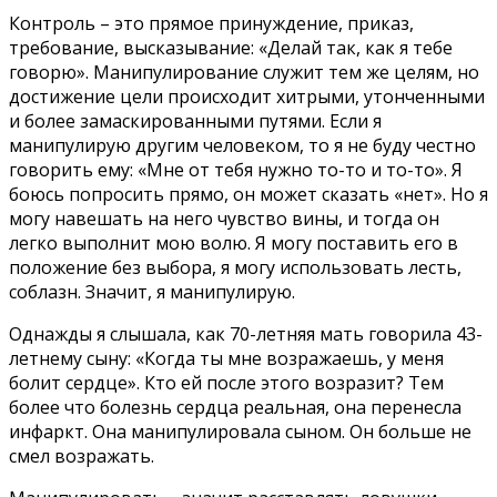
Контроль – это прямое принуждение, приказ,
требование, высказывание: «Делай так, как я тебе
говорю». Манипулирование служит тем же целям, но
достижение цели происходит хитрыми, утонченными
и более замаскированными путями. Если я
манипулирую другим человеком, то я не буду честно
говорить ему: «Мне от тебя нужно то-то и то-то». Я
боюсь попросить прямо, он может сказать «нет». Но я
могу навешать на него чувство вины, и тогда он
легко выполнит мою волю. Я могу поставить его в
положение без выбора, я могу использовать лесть,
соблазн. Значит, я манипулирую.
Однажды я слышала, как 70-летняя мать говорила 43-
летнему сыну: «Когда ты мне возражаешь, у меня
болит сердце». Кто ей после этого возразит? Тем
более что болезнь сердца реальная, она перенесла
инфаркт. Она манипулировала сыном. Он больше не
смел возражать.