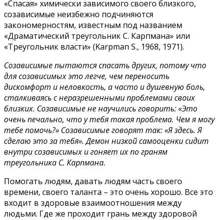
«Спасая» химически зависимого своего близкого,
созависимые неизбежно подчиняются
закономерностям, известным под названием
«Драматический треугольник С. Карпмана» или
«Треугольник власти» (Karpman S., 1968, 1971).
Созависимые пытаются спасать других, потому что
для созависимых это легче, чем переносить
дискомфорт и неловкость, а часто и душевную боль,
сталкиваясь с неразрешенными проблемами своих
близких. Созависимые не научились говорить: «Это
очень печально, что у тебя такая проблема. Чем я могу
тебе помочь?» Созависимые говорят так: «Я здесь. Я
сделаю это за тебя». Демон низкой самооценки сидит
внутри созависимых и гоняет их по граням
треугольника С. Карпмана.
Помогать людям, давать людям часть своего
времени, своего таланта – это очень хорошо. Все это
входит в здоровые взаимоотношения между
людьми. Где же проходит грань между здоровой