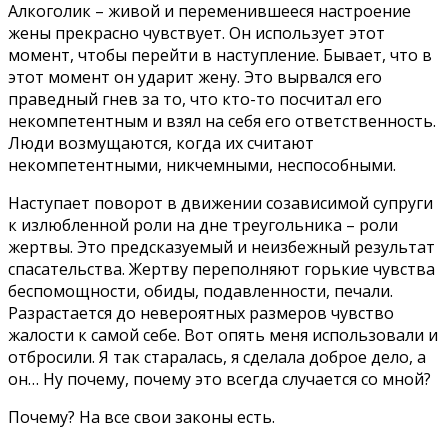
Алкоголик – живой и переменившееся настроение
жены прекрасно чувствует. Он использует этот
момент, чтобы перейти в наступление. Бывает, что в
этот момент он ударит жену. Это вырвался его
праведный гнев за то, что кто-то посчитал его
некомпетентным и взял на себя его ответственность.
Люди возмущаются, когда их считают
некомпетентными, никчемными, неспособными.
Наступает поворот в движении созависимой супруги
к излюбленной роли на дне треугольника – роли
жертвы. Это предсказуемый и неизбежный результат
спасательства. Жертву переполняют горькие чувства
беспомощности, обиды, подавленности, печали.
Разрастается до невероятных размеров чувство
жалости к самой себе. Вот опять меня использовали и
отбросили. Я так старалась, я сделала доброе дело, а
он… Ну почему, почему это всегда случается со мной?
Почему? На все свои законы есть.