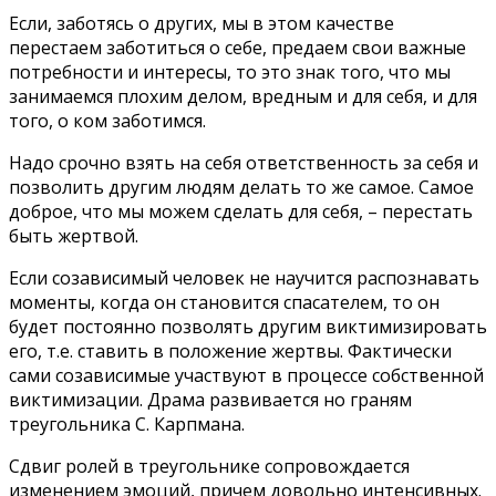
Если, заботясь о других, мы в этом качестве
перестаем заботиться о себе, предаем свои важные
потребности и интересы, то это знак того, что мы
занимаемся плохим делом, вредным и для себя, и для
того, о ком заботимся.
Надо срочно взять на себя ответственность за себя и
позволить другим людям делать то же самое. Самое
доброе, что мы можем сделать для себя, – перестать
быть жертвой.
Если созависимый человек не научится распознавать
моменты, когда он становится спасателем, то он
будет постоянно позволять другим виктимизировать
его, т.е. ставить в положение жертвы. Фактически
сами созависимые участвуют в процессе собственной
виктимизации. Драма развивается но граням
треугольника С. Карпмана.
Сдвиг ролей в треугольнике сопровождается
изменением эмоций, причем довольно интенсивных.