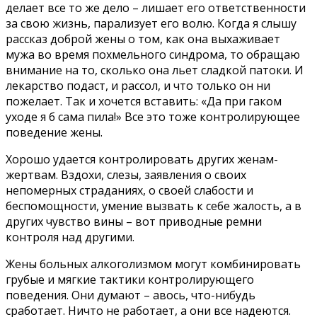
делает все то же дело – лишает его ответственности
за свою жизнь, парализует его волю. Когда я слышу
рассказ доброй жены о том, как она выхаживает
мужа во время похмельного синдрома, то обращаю
внимание на то, сколько она льет сладкой патоки. И
лекарство подаст, и рассол, и что только он ни
пожелает. Так и хочется вставить: «Да при гаком
уходе я б сама пила!» Все это тоже контролирующее
поведение жены.
Хорошо удается контролировать других женам-
жертвам. Вздохи, слезы, заявления о своих
непомерных страданиях, о своей слабости и
беспомощности, умение вызвать к себе жалость, а в
других чувство вины – вот приводные ремни
контроля над другими.
Жены больных алкоголизмом могут комбинировать
грубые и мягкие тактики контролирующего
поведения. Они думают – авось, что-нибудь
сработает. Ничто не работает, а они все надеются.