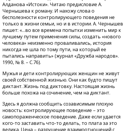
Алданова «Истоки». Читаю предисловие А.
Чернышева к роману. И нахожу слова о
бесполезности контролирующего поведения не
только в жизни семьи, но и в истории. А. Чернышев
пишет: «…во все времена попытки изменить мир к
лучшему путем применения силы, создать «нового
человека» неизменно проваливались, история
никогда не шла по тому пути, на который ее
пытались направить» (журнал «Дружба народов».
1990, № 8. – С.76).
Мужья и дети контролирующих женщин не живут
своей собственной жизнью. Они как будто пишут
диктант. Жизнь под диктовку. Настоящая жизнь
больше похожа на сочинение, чем на диктант.
Здесь я должна сообщить созависимым плохую
новость: контролирующее поведение – это
самопораженческое поведение. Даже если удается
кого-то заставить что-то делать, то плата за это
велика. Цена – разрушение взаимоотношений с