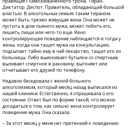
правящая с самозахваченного трона. Тиран.
Диктатор. Деспот. Правитель, обладающий большой
властью. В алкогольных семьях таким тираном
может быть трезво живущая жена. Она может не
пустить в дом пьяного мужа, может побить его,
лишить пищи или чего-то еще. Явно
контролирующее поведение наблюдается и тогда у
жены, когда она тащит мужа на консультацию,
подсыпает тайно ему в чай лекарство, тащит его из
больницы. Либо выискивает бутылки со спиртным,
выливает спиртное в раковину, выгоняет или
отчитывает его друзей по телефону.
Недавно беседовала с женой больного
алкоголизмом, который месяц назад выписался из
нашей клиники. Естественно, я спрашивала о его
состоянии. Ответ был по форме такой, что можно
догадаться о том, как сильно жена контролирует
поведение мужа. Она сказала:
– За этот месяц у меня нет претензий к поведению