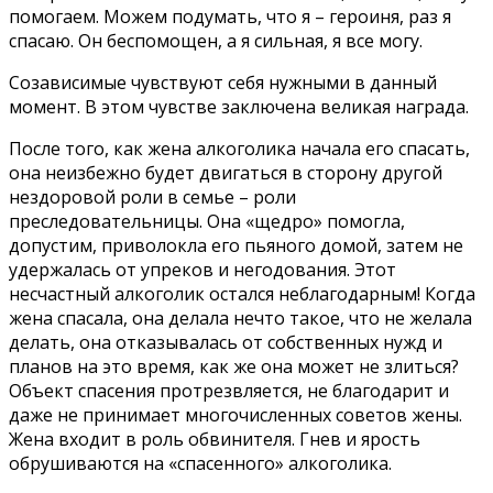
помогаем. Можем подумать, что я – героиня, раз я
спасаю. Он беспомощен, а я сильная, я все могу.
Созависимые чувствуют себя нужными в данный
момент. В этом чувстве заключена великая награда.
После того, как жена алкоголика начала его спасать,
она неизбежно будет двигаться в сторону другой
нездоровой роли в семье – роли
преследовательницы. Она «щедро» помогла,
допустим, приволокла его пьяного домой, затем не
удержалась от упреков и негодования. Этот
несчастный алкоголик остался неблагодарным! Когда
жена спасала, она делала нечто такое, что не желала
делать, она отказывалась от собственных нужд и
планов на это время, как же она может не злиться?
Объект спасения протрезвляется, не благодарит и
даже не принимает многочисленных советов жены.
Жена входит в роль обвинителя. Гнев и ярость
обрушиваются на «спасенного» алкоголика.