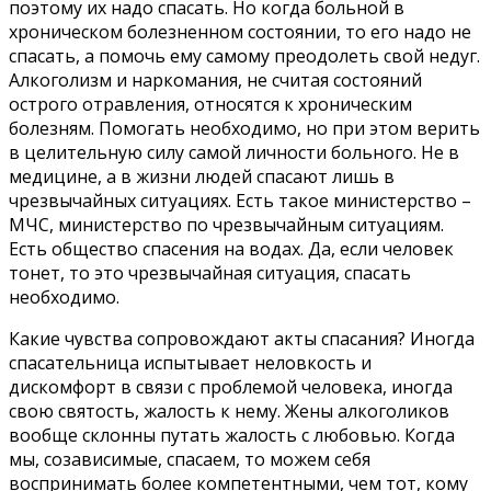
поэтому их надо спасать. Но когда больной в
хроническом болезненном состоянии, то его надо не
спасать, а помочь ему самому преодолеть свой недуг.
Алкоголизм и наркомания, не считая состояний
острого отравления, относятся к хроническим
болезням. Помогать необходимо, но при этом верить
в целительную силу самой личности больного. Не в
медицине, а в жизни людей спасают лишь в
чрезвычайных ситуациях. Есть такое министерство –
МЧС, министерство по чрезвычайным ситуациям.
Есть общество спасения на водах. Да, если человек
тонет, то это чрезвычайная ситуация, спасать
необходимо.
Какие чувства сопровождают акты спасания? Иногда
спасательница испытывает неловкость и
дискомфорт в связи с проблемой человека, иногда
свою святость, жалость к нему. Жены алкоголиков
вообще склонны путать жалость с любовью. Когда
мы, созависимые, спасаем, то можем себя
воспринимать более компетентными, чем тот, кому