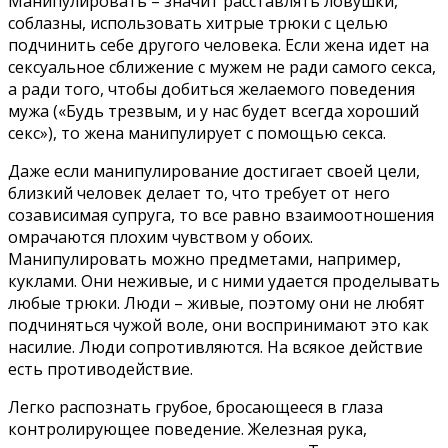
Манипулировать – значит расставлять ловушки,
соблазны, использовать хитрые трюки с целью
подчинить себе другого человека. Если жена идет на
сексуальное сближение с мужем не ради самого секса,
а ради того, чтобы добиться желаемого поведения
мужа («Будь трезвым, и у нас будет всегда хороший
секс»), то жена манипулирует с помощью секса.
Даже если манипулирование достигает своей цели,
близкий человек делает то, что требует от него
созависимая супруга, то все равно взаимоотношения
омрачаются плохим чувством у обоих.
Манипулировать можно предметами, например,
куклами. Они неживые, и с ними удается проделывать
любые трюки. Люди – живые, поэтому они не любят
подчиняться чужой воле, они воспринимают это как
насилие. Люди сопротивляются. На всякое действие
есть противодействие.
Легко распознать грубое, бросающееся в глаза
контролирующее поведение. Железная рука,