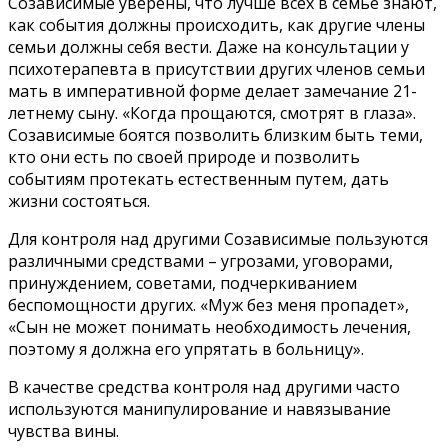
Созависимые уверены, что лучше всех в семье знают,
как события должны происходить, как другие члены
семьи должны себя вести. Даже на консультации у
психотерапевта в присутствии других членов семьи
мать в императивной форме делает замечание 21-
летнему сыну. «Когда прощаются, смотрят в глаза».
Созависимые боятся позволить близким быть теми,
кто они есть по своей природе и позволить
событиям протекать естественным путем, дать
жизни состояться.
Для контроля над другими Созависимые пользуются
различными средствами – угрозами, уговорами,
принуждением, советами, подчеркиванием
беспомощности других. «Муж без меня пропадет»,
«Сын не может понимать необходимость лечения,
поэтому я должна его упрятать в больницу».
В качестве средства контроля над другими часто
используются манипулирование и навязывание
чувства вины.