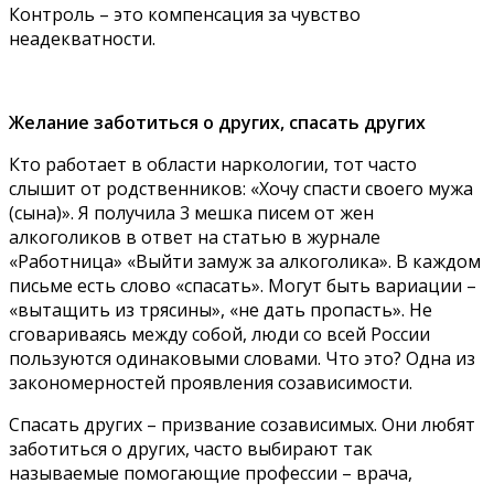
Контроль – это компенсация за чувство
неадекватности.
Желание заботиться о других, спасать других
Кто работает в области наркологии, тот часто
слышит от родственников: «Хочу спасти своего мужа
(сына)». Я получила 3 мешка писем от жен
алкоголиков в ответ на статью в журнале
«Работница» «Выйти замуж за алкоголика». В каждом
письме есть слово «спасать». Могут быть вариации –
«вытащить из трясины», «не дать пропасть». Не
сговариваясь между собой, люди со всей России
пользуются одинаковыми словами. Что это? Одна из
закономерностей проявления созависимости.
Спасать других – призвание созависимых. Они любят
заботиться о других, часто выбирают так
называемые помогающие профессии – врача,