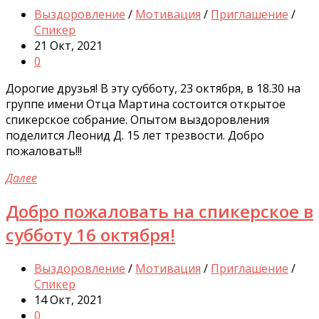
Выздоровление
/
Мотивация
/
Приглашение
/
Спикер
21 Окт, 2021
0
Дорогие друзья! В эту субботу, 23 октября, в 18.30 на
группе имени Отца Мартина состоится открытое
спикерское собрание. Опытом выздоровления
поделится Леонид Д. 15 лет трезвости. Добро
пожаловать!!!
Далее
Добро пожаловать на спикерское в
субботу 16 октября!
Выздоровление
/
Мотивация
/
Приглашение
/
Спикер
14 Окт, 2021
0