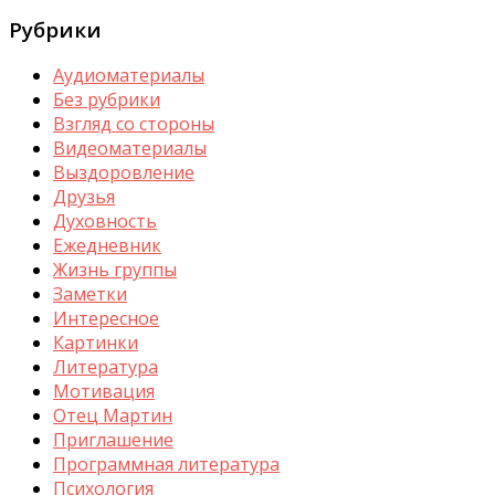
Рубрики
Аудиоматериалы
Без рубрики
Взгляд со стороны
Видеоматериалы
Выздоровление
Друзья
Духовность
Ежедневник
Жизнь группы
Заметки
Интересное
Картинки
Литература
Мотивация
Отец Мартин
Приглашение
Программная литература
Психология