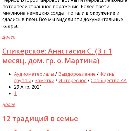
потерпели страшное поражение. Более трети
миллиона немецких солдат попали в окружение и
сдались в плен. Все мы видели эти документальные
кадры...
Далее
Спикерское: Анастасия С. (3 г 1
месяц, дом. гр. о. Мартина)
Аудиоматериалы
/
Выздоровление
/
Жизнь
группы
/
Заметки
/
Интересное
/
Сообщество АА
29 Апр, 2021
1
Далее
12 традиций в семье