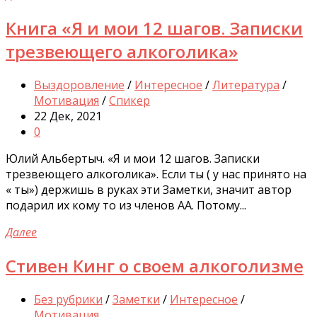
Книга «Я и мои 12 шагов. Записки
трезвеющего алкоголика»
Выздоровление
/
Интересное
/
Литература
/
Мотивация
/
Спикер
22 Дек, 2021
0
Юлий Альбертыч. «Я и мои 12 шагов. Записки
трезвеющего алкоголика». Если ты ( у нас принято на
« ты») держишь в руках эти Заметки, значит автор
подарил их кому то из членов АА. Потому...
Далее
Стивен Кинг о своем алкоголизме
Без рубрики
/
Заметки
/
Интересное
/
Мотивация