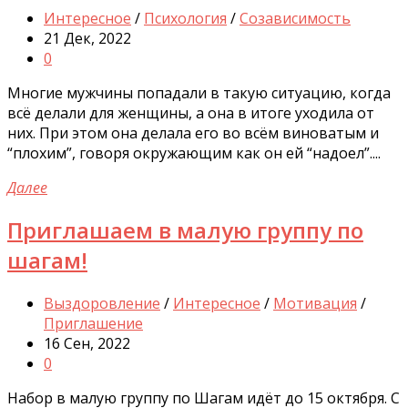
Интересное
/
Психология
/
Созависимость
21 Дек, 2022
0
Многие мужчины попадали в такую ситуацию, когда
всё делали для женщины, а она в итоге уходила от
них. При этом она делала его во всём виноватым и
“плохим”, говоря окружающим как он ей “надоел”....
Далее
Приглашаем в малую группу по
шагам!
Выздоровление
/
Интересное
/
Мотивация
/
Приглашение
16 Сен, 2022
0
Набор в малую группу по Шагам идёт до 15 октября. С