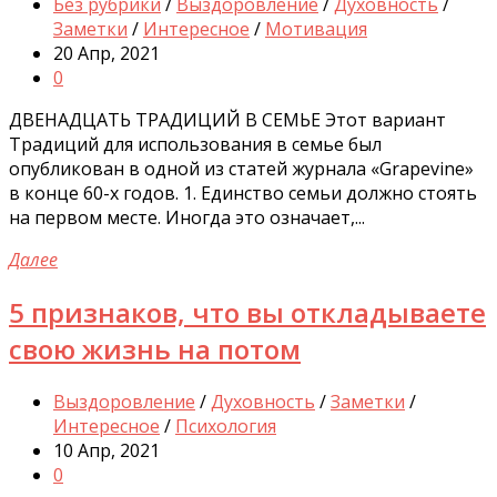
Без рубрики
/
Выздоровление
/
Духовность
/
Заметки
/
Интересное
/
Мотивация
20 Апр, 2021
0
ДВЕНАДЦАТЬ ТРАДИЦИЙ В СЕМЬЕ Этот вариант
Традиций для использования в семье был
опубликован в одной из статей журнала «Grapevine»
в конце 60-х годов. 1. Единство семьи должно стоять
на первом месте. Иногда это означает,...
Далее
5 признаков, что вы откладываете
свою жизнь на потом
Выздоровление
/
Духовность
/
Заметки
/
Интересное
/
Психология
10 Апр, 2021
0