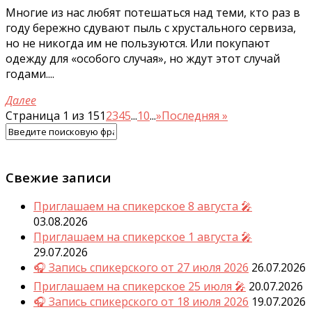
Многие из нас любят потешаться над теми, кто раз в
году бережно сдувают пыль с хрустального сервиза,
но не никогда им не пользуются. Или покупают
одежду для «особого случая», но ждут этот случай
годами....
Далее
Страница 1 из 15
1
2
3
4
5
...
10
...
»
Последняя »
Свежие записи
Приглашаем на спикерское 8 августа 🎤
03.08.2026
Приглашаем на спикерское 1 августа 🎤
29.07.2026
🎧 Запись спикерского от 27 июля 2026
26.07.2026
Приглашаем на спикерское 25 июля 🎤
20.07.2026
🎧 Запись спикерского от 18 июля 2026
19.07.2026