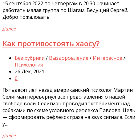
15 сентября 2022 по четвергам в 20.30 начинает
работать малая группа по Шагам. Ведущий Сергей.
Добро пожаловать!
Далее
Как противостоять хаосу?
Без рубрики
/
Выздоровление
/
Интересное
/
Психология
26 Дек, 2021
0
Пятьдесят лет назад американский психолог Мартин
Селигман перевернул все представления о нашей
свободе воли. Селигман проводил эксперимент над
собаками по схеме условного рефлекса Павлова. Цель
— сформировать рефлекс страха на звук сигнала. Если
у...
Далее