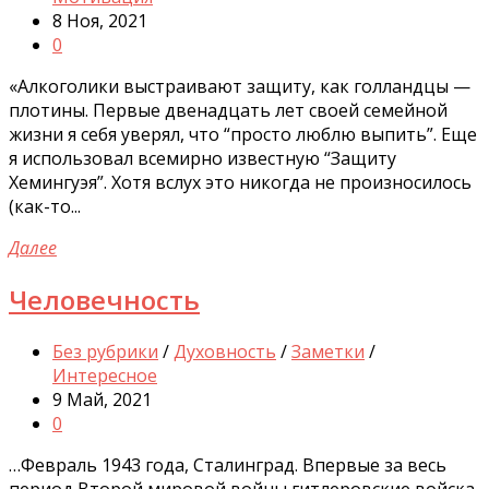
8 Ноя, 2021
0
«Алкоголики выстраивают защиту, как голландцы —
плотины. Первые двенадцать лет своей семейной
жизни я себя уверял, что “просто люблю выпить”. Еще
я использовал всемирно известную “Защиту
Хемингуэя”. Хотя вслух это никогда не произносилось
(как-то...
Далее
Человечность
Без рубрики
/
Духовность
/
Заметки
/
Интересное
9 Май, 2021
0
…Февраль 1943 года, Сталинград. Впервые за весь
период Второй мировой войны гитлеровские войска