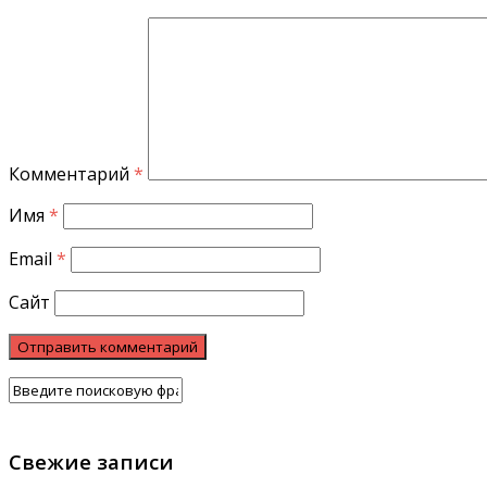
Комментарий
*
Имя
*
Email
*
Сайт
Свежие записи