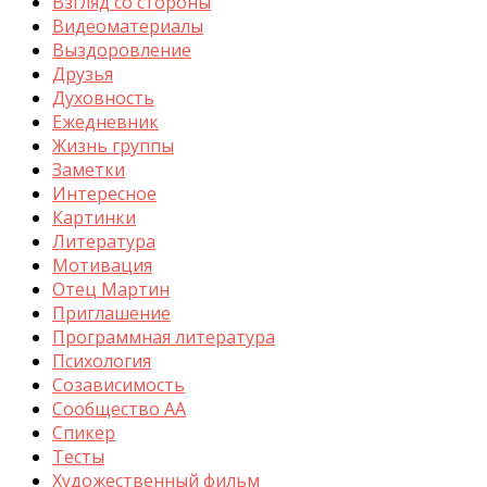
Взгляд со стороны
Видеоматериалы
Выздоровление
Друзья
Духовность
Ежедневник
Жизнь группы
Заметки
Интересное
Картинки
Литература
Мотивация
Отец Мартин
Приглашение
Программная литература
Психология
Созависимость
Сообщество АА
Спикер
Тесты
Художественный фильм