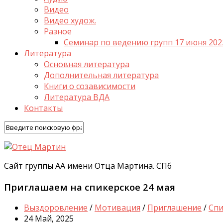
Видео
Видео худож.
Разное
Семинар по ведению групп 17 июня 202
Литература
Основная литература
Дополнительная литература
Книги о созависимости
Литература ВДА
Контакты
Сайт группы АА имени Отца Мартина. СПб
Приглашаем на спикерское 24 мая
Выздоровление
/
Мотивация
/
Приглашение
/
Спи
24 Май, 2025