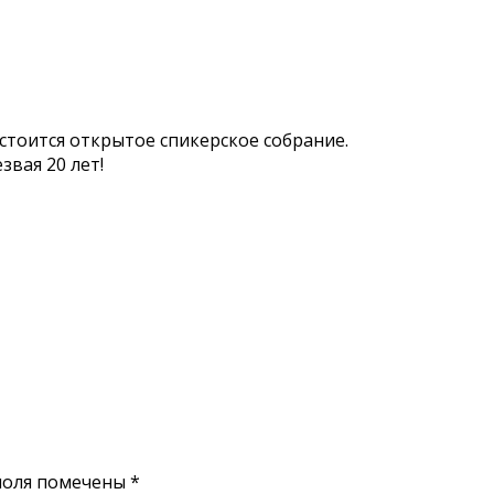
состоится открытое спикерское собрание.
вая 20 лет!
поля помечены
*