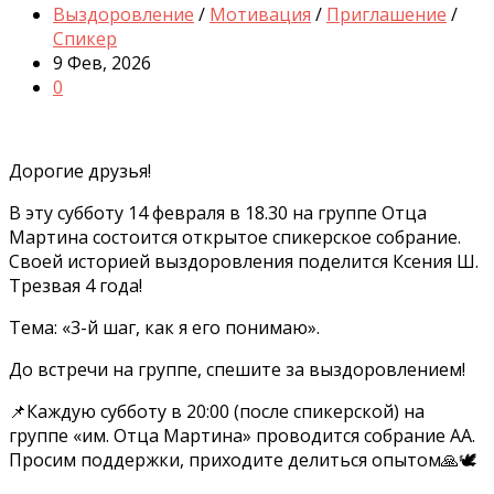
Выздоровление
/
Мотивация
/
Приглашение
/
Спикер
9 Фев, 2026
0
Дорогие друзья!
В эту субботу 14 февраля в 18.30 на группе Отца
Мартина состоится открытое спикерское собрание.
Своей историей выздоровления поделится Ксения Ш.
Трезвая 4 года!
Тема: «3-й шаг, как я его понимаю».
До встречи на группе, спешите за выздоровлением!
📌Каждую субботу в 20:00 (после спикерской) на
группе «им. Отца Мартина» проводится собрание АА.
Просим поддержки, приходите делиться опытом🙏🕊️